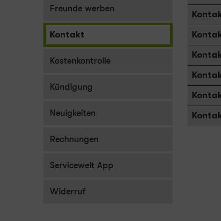
Freunde werben
Kontak
Kontakt
Kontak
Kontak
Kostenkontrolle
Kontak
Kündigung
Kontak
Neuigkeiten
Kontak
Rechnungen
Servicewelt App
Widerruf