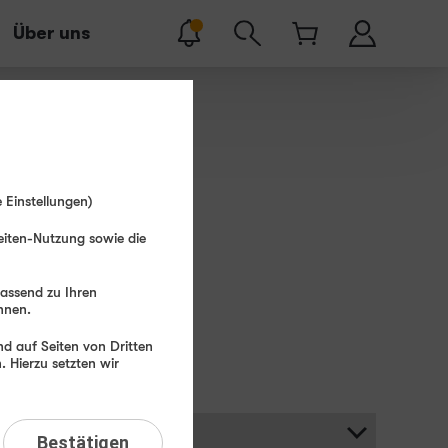
Über uns
 Einstellungen)
eiten-Nutzung sowie die
Suchen
passend zu Ihren
hnen.
d auf Seiten von Dritten
 Hierzu setzten wir
Bestätigen