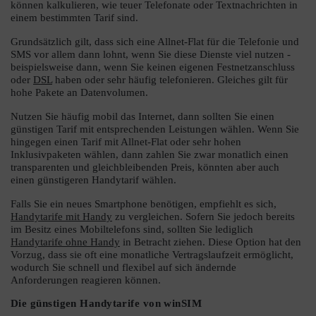
können kalkulieren, wie teuer Telefonate oder Textnachrichten in
einem bestimmten Tarif sind.
Grundsätzlich gilt, dass sich eine Allnet-Flat für die Telefonie und
SMS vor allem dann lohnt, wenn Sie diese Dienste viel nutzen -
beispielsweise dann, wenn Sie keinen eigenen Festnetzanschluss
oder
DSL
haben oder sehr häufig telefonieren. Gleiches gilt für
hohe Pakete an Datenvolumen.
Nutzen Sie häufig mobil das Internet, dann sollten Sie einen
günstigen Tarif mit entsprechenden Leistungen wählen. Wenn Sie
hingegen einen Tarif mit Allnet-Flat oder sehr hohen
Inklusivpaketen wählen, dann zahlen Sie zwar monatlich einen
transparenten und gleichbleibenden Preis, könnten aber auch
einen günstigeren Handytarif wählen.
Falls Sie ein neues Smartphone benötigen, empfiehlt es sich,
Handytarife mit Handy
zu vergleichen. Sofern Sie jedoch bereits
im Besitz eines Mobiltelefons sind, sollten Sie lediglich
Handytarife ohne Handy
in Betracht ziehen. Diese Option hat den
Vorzug, dass sie oft eine monatliche Vertragslaufzeit ermöglicht,
wodurch Sie schnell und flexibel auf sich ändernde
Anforderungen reagieren können.
Die günstigen Handytarife von winSIM