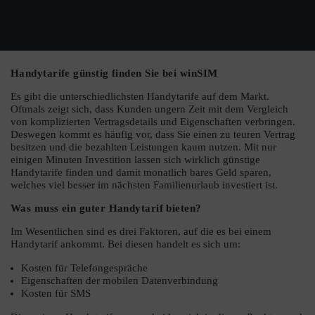
Handytarife günstig finden Sie bei winSIM
Es gibt die unterschiedlichsten Handytarife auf dem Markt.
Oftmals zeigt sich, dass Kunden ungern Zeit mit dem Vergleich
von komplizierten Vertragsdetails und Eigenschaften verbringen.
Deswegen kommt es häufig vor, dass Sie einen zu teuren Vertrag
besitzen und die bezahlten Leistungen kaum nutzen. Mit nur
einigen Minuten Investition lassen sich wirklich günstige
Handytarife finden und damit monatlich bares Geld sparen,
welches viel besser im nächsten Familienurlaub investiert ist.
Was muss ein guter Handytarif bieten?
Im Wesentlichen sind es drei Faktoren, auf die es bei einem
Handytarif ankommt. Bei diesen handelt es sich um:
Kosten für Telefongespräche
Eigenschaften der mobilen Datenverbindung
Kosten für SMS