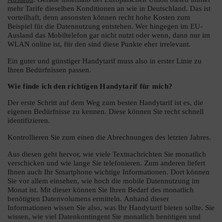
mehr Tarife dieselben Konditionen an wie in Deutschland. Das ist
vorteilhaft, denn ansonsten können recht hohe Kosten zum
Beispiel für die Datennutzung entstehen. Wer hingegen im EU-
Ausland das Mobiltelefon gar nicht nutzt oder wenn, dann nur im
WLAN online ist, für den sind diese Punkte eher irrelevant.
Ein guter und günstiger Handytarif muss also in erster Linie zu
Ihren Bedürfnissen passen.
Wie finde ich den richtigen Handytarif für mich?
Der erste Schritt auf dem Weg zum besten Handytarif ist es, die
eigenen Bedürfnisse zu kennen. Diese können Sie recht schnell
identifizieren.
Kontrollieren Sie zum einen die Abrechnungen des letzten Jahres.
Aus diesen geht hervor, wie viele Textnachrichten Sie monatlich
verschicken und wie lange Sie telefonieren. Zum anderen liefert
Ihnen auch Ihr Smartphone wichtige Informationen. Dort können
Sie vor allem einsehen, wie hoch die mobile Datennutzung im
Monat ist. Mit dieser können Sie Ihren Bedarf des monatlich
benötigten Datenvolumens ermitteln. Anhand dieser
Informationen wissen Sie also, was Ihr Handytarif bieten sollte. Sie
wissen, wie viel Datenkontingent Sie monatlich benötigen und