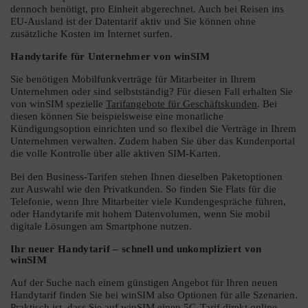
dennoch benötigt, pro Einheit abgerechnet. Auch bei Reisen ins
EU-Ausland ist der Datentarif aktiv und Sie können ohne
zusätzliche Kosten im Internet surfen.
Handytarife für Unternehmer von winSIM
Sie benötigen Mobilfunkverträge für Mitarbeiter in Ihrem
Unternehmen oder sind selbstständig? Für diesen Fall erhalten Sie
von winSIM spezielle
Tarifangebote für Geschäftskunden
. Bei
diesen können Sie beispielsweise eine monatliche
Kündigungsoption einrichten und so flexibel die Verträge in Ihrem
Unternehmen verwalten. Zudem haben Sie über das Kundenportal
die volle Kontrolle über alle aktiven SIM-Karten.
Bei den Business-Tarifen stehen Ihnen dieselben Paketoptionen
zur Auswahl wie den Privatkunden. So finden Sie Flats für die
Telefonie, wenn Ihre Mitarbeiter viele Kundengespräche führen,
oder Handytarife mit hohem Datenvolumen, wenn Sie mobil
digitale Lösungen am Smartphone nutzen.
Ihr neuer Handytarif – schnell und unkompliziert von
winSIM
Auf der Suche nach einem günstigen Angebot für Ihren neuen
Handytarif finden Sie bei winSIM also Optionen für alle Szenarien.
Praktisch ist, dass Sie auf winSIM einen
5G-Tarif
direkt online