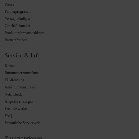
Presse
Partnerprogramm
Vertrag kündigen
Geschäftskunden
Produktinformationsblätter
Barrierefreiheit
Service & Info
Kontakt
Rufnummernmitnahme
EU-Roaming
Infos für Neukunden
Netz-Check
Altgeräte entsorgen
Freunde werben
FAQ
Persönliche Servicewelt
Zusatzoptionen