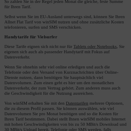
So zahlen Sie in der Regel jeden Monat die gleiche, feste Summe
für Ihren Tarif.
Selbst wenn Sie im EU-Ausland unterwegs sind, können Sie Ihren
Allnet Flat Tarif von winSIM nutzen und ohne zusätzliche Kosten
telefonieren, surfen und SMS verschicken.
Handytarife für Vielsurfer
Diese Tarife eignen sich nicht nur für
Tablets oder Notebooks
, Sie
eigenen sich auch als passender Handytarif mit Fokus auf
Datenverkehr.
Wenn Sie ohnehin sehr viel online erledigen und auch die
Telefonie oder den Versand von Kurznachrichten über Online-
Dienste nutzen, dann benötigen Sie hauptsächlich viel
Datenvolumen. Zum einen geht es hier um den monatlichen
Datenverkehr, der zum Vertrag gehört. Zum anderen muss auch
die Geschwindigkeit für die Nutzung ausreichen.
Von winSIM erhalten Sie mit den
Datentarifen
mehrere Optionen,
die zu diesem Profil passen. Sie können auswählen, wie viel
Datenvolumen Sie pro Monat benötigen und so die Kosten für
Ihren Tarif bestimmen. Dabei stellt Ihnen winSIM mobiles Internet
mit hohen Geschwindigkeiten von bis zu 50 MBit/s Download und
30 MBit/s Upload bereit. Telefonie oder SMS werden, falls