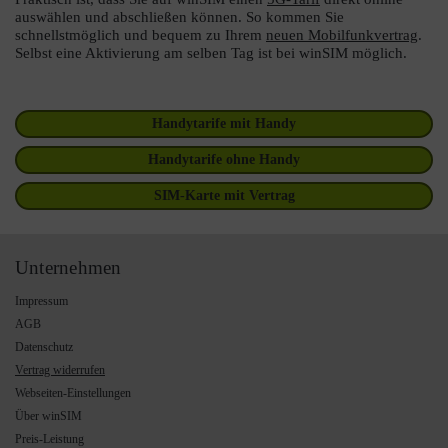
auswählen und abschließen können. So kommen Sie
schnellstmöglich und bequem zu Ihrem
neuen Mobilfunkvertrag
.
Selbst eine Aktivierung am selben Tag ist bei winSIM möglich.
Handytarife mit Handy
Handytarife ohne Handy
SIM-Karte mit Vertrag
Unternehmen
Impressum
AGB
Datenschutz
Vertrag widerrufen
Webseiten-Einstellungen
Über winSIM
Preis-Leistung