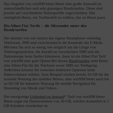
Das Angebot von winSIM bietet Ihnen eine große Auswahl an
unterschiedlichen und sehr günstigen Handytarifen. Diese sind
jeweils auf verschiedene Nutzerprofile zugeschnitten. Das
ermöglicht Ihnen, ein Tarifmodell zu wählen, das zu Ihnen passt.
Die Allnet Flat Tarife – die Allrounder unter den
Handytarifen
Die meisten von uns nutzen das eigene Smartphone vielseitig:
Telefonate, SMS und zwischendurch die Kontrolle der E-Mails.
Möchten Sie sich so wenig wie möglich um die Länge von
Telefongesprächen, die Anzahl an verschickten SMS und die
Datenmenge beim Surfen kümmern, dann ist ein Allnet Flat Tarif
von winSIM eine gute Option.Bei diesen
Handytarifen
steht Ihnen
eine Allnet-Flat für die Telefonie sowie SMS zur Verfügung.
Außerdem können Sie zwischen mehreren Optionen beim
Datenvolumen wählen. Zum Beispiel reichen bereits 10 GB für die
normale Nutzung des mobilen Netzes, aber winSIM bietet auch bis
zu 60 GB für intensive Nutzung für mobile Navigation bis
Streaming von Musik und Videos.
Der einzigartige
Unlimited on demand
* Tarif von winSIM bietet
Ihnen sogar ein Datenvolumen von 30 GB, welches kostenfrei in 1
GB-Schritten erweiterbar ist.