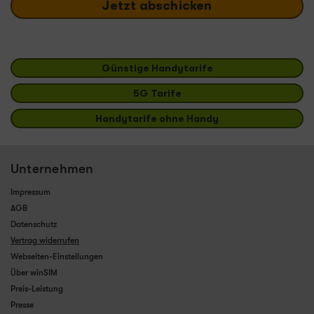
Jetzt abschicken
Günstige Handytarife
5G Tarife
Handytarife ohne Handy
Unternehmen
Impressum
AGB
Datenschutz
Vertrag widerrufen
Webseiten-Einstellungen
Über winSIM
Preis-Leistung
Presse