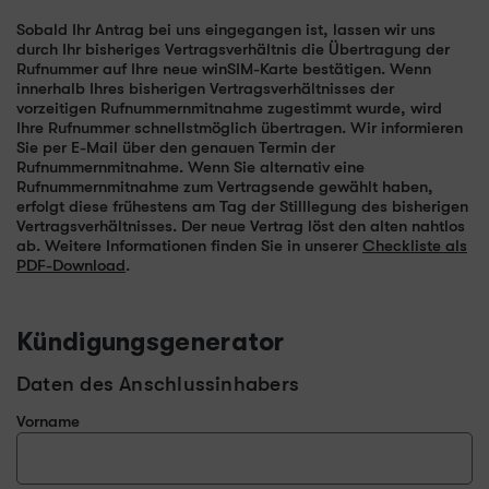
Sobald Ihr Antrag bei uns eingegangen ist, lassen wir uns
durch Ihr bisheriges Vertragsverhältnis die Übertragung der
Rufnummer auf Ihre neue winSIM-Karte bestätigen. Wenn
innerhalb Ihres bisherigen Vertragsverhältnisses der
vorzeitigen Rufnummernmitnahme zugestimmt wurde, wird
Ihre Rufnummer schnellstmöglich übertragen. Wir informieren
Sie per E-Mail über den genauen Termin der
Rufnummernmitnahme. Wenn Sie alternativ eine
Rufnummernmitnahme zum Vertragsende gewählt haben,
erfolgt diese frühestens am Tag der Stilllegung des bisherigen
Vertragsverhältnisses. Der neue Vertrag löst den alten nahtlos
ab. Weitere Informationen finden Sie in unserer
Checkliste als
PDF-Download
.
Kündigungs
­generator
Daten des Anschlussinhabers
Vorname