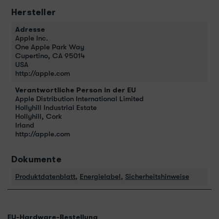
Hersteller
Adresse
Apple Inc.
One Apple Park Way
Cupertino, CA 95014
USA
http://apple.com
Verantwortliche Person in der EU
Apple Distribution International Limited
Hollyhill Industrial Estate
Hollyhill, Cork
Irland
http://apple.com
Dokumente
Produktdatenblatt
,
Energielabel
,
Sicherheitshinweise
EU-Hardware-Bestellung