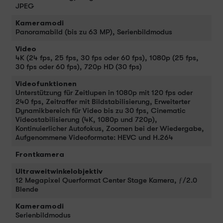
JPEG
Kameramodi
Panoramabild (bis zu 63 MP), Serienbildmodus
Video
4K (24 fps, 25 fps, 30 fps oder 60 fps), 1080p (25 fps,
30 fps oder 60 fps), 720p HD (30 fps)
Videofunktionen
Unterstützung für Zeitlupen in 1080p mit 120 fps oder
240 fps, Zeitraffer mit Bildstabilisierung, Erweiterter
Dynamikbereich für Video bis zu 30 fps, Cinematic
Videostabilisierung (4K, 1080p und 720p),
Kontinuierlicher Autofokus, Zoomen bei der Wiedergabe,
Aufgenommene Videoformate: HEVC und H.264
Frontkamera
Ultraweitwinkelobjektiv
12 Megapixel Querformat Center Stage Kamera, ƒ/2.0
Blende
Kameramodi
Serienbildmodus