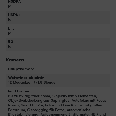
HSDPA
ja
HSPA+
ja
LTE
ja
5G
ja
Kamera
Hauptkamera
Weitwinkelobjektiv
12 Megapixel, ƒ/1.8 Blende
Funktionen
Bis zu 5x digitaler Zoom, Objektiv mit 5 Elementen,
Objektivabdeckung aus Saphirglas, Autofokus mit Focus
Pixeln, Smart HDR 4, Fotos und Live Photos mit großem
Farbraum, Geotagging für Fotos, Automatische
Bildstabilisierung, Aufgenommene Bildformate: HEIF und