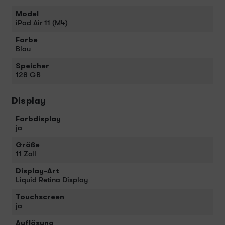
Model
iPad Air 11 (M4)
Farbe
Blau
Speicher
128 GB
Display
Farbdisplay
ja
Größe
11 Zoll
Display-Art
Liquid Retina Display
Touchscreen
ja
Auflösung