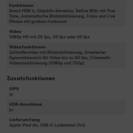
Funktionen
Smart HDR 4, Objektiv-Korrektur, Retina Blitz mit True
Tone, Automatische Bildstabilisierung, Fotos und Live
Photos mit großem Farbraum
Video
1080p HD mit 25 fps, 30 fps oder 60 fps
Videofunktionen
Zeitraffervideo mit Bildstabilisierung, Erweiterter
Dynamikbereich für Video bis zu 30 fps, Cinematic
Video­stabilisierung (1080p und 720p)
Zusatzfunktionen
GPS
ja
USB-Anschluss
ja
Lieferumfang
Apple iPad Air, USB-C Ladekabel (1m)