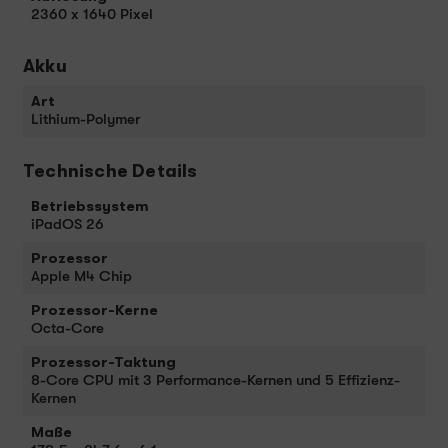
2360 x 1640 Pixel
Akku
Art
Lithium-Polymer
Technische Details
Betriebssystem
iPadOS 26
Prozessor
Apple M4 Chip
Prozessor-Kerne
Octa-Core
Prozessor-Taktung
8-Core CPU mit 3 Per­for­mance-Kernen und 5 Effizienz-
Kernen
Maße