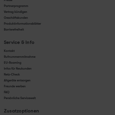
Presse
Partnerprogramm
Vertrag kündigen
Geschäftskunden
Produktinformationsblätter
Barrierefreiheit
Service & Info
Kontakt
Rufnummernmitnahme
EU-Roaming
Infos für Neukunden
Netz-Check
Altgeräte entsorgen
Freunde werben
FAQ
Persönliche Servicewelt
Zusatzoptionen