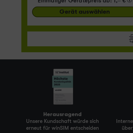
Einmaliger Gerätepreis
ab: 1,– €
Gerät auswählen
Herausragend
Unsere Kundschaft würde sich
Intern
erneut für winSIM entscheiden
über