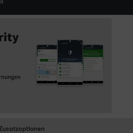
it
Zusatzoptionen