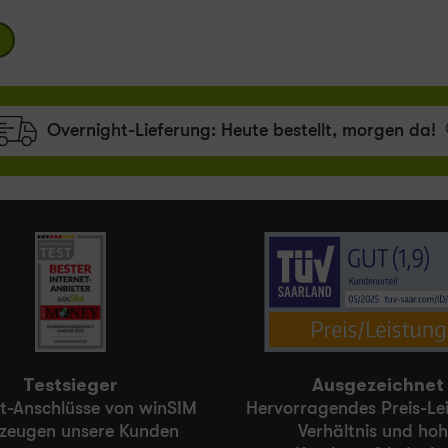
Overnight-Lieferung:
Heute bestellt,
morgen da!
Testsieger
Ausgezeichnet
et-Anschlüsse von winSIM
Hervorragendes Preis-Le
zeugen unsere Kunden
Verhältnis und ho