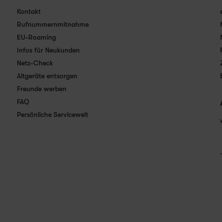
Kontakt
Rufnummernmitnahme
EU-Roaming
Infos für Neukunden
Netz-Check
Altgeräte entsorgen
Freunde werben
FAQ
Persönliche Servicewelt