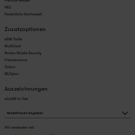
Freunde werben
FAQ
Persönliche Servicewelt
Zusatzoptionen
eSIM Tarife
MultiCard
Norton Mobile Security
Friendsurance
Zattoo
BILDplus
Auszeichnungen
winSIM im Test
Mobilfunkratgeber
Wir versenden mit: