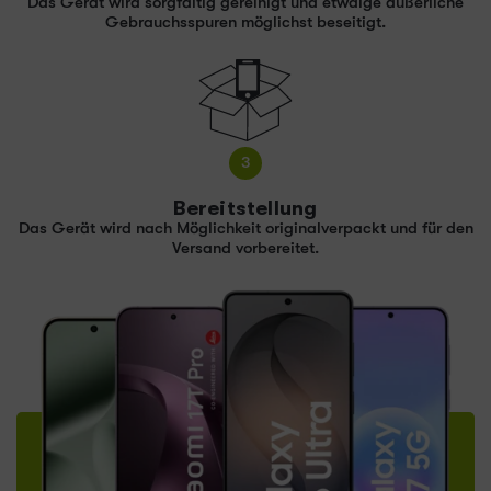
Das Gerät wird sorgfältig gereinigt und etwaige äußerliche
Gebrauchsspuren möglichst beseitigt.
3
Bereitstellung
Das Gerät wird nach Möglichkeit originalverpackt und für den
Versand vorbereitet.