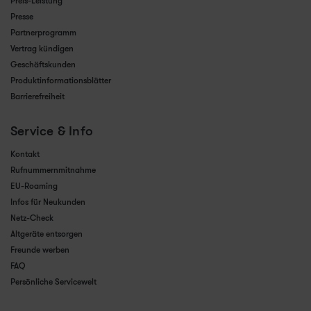
Preis-Leistung
Presse
Partnerprogramm
Vertrag kündigen
Geschäftskunden
Produktinformationsblätter
Barrierefreiheit
Service & Info
Kontakt
Rufnummernmitnahme
EU-Roaming
Infos für Neukunden
Netz-Check
Altgeräte entsorgen
Freunde werben
FAQ
Persönliche Servicewelt