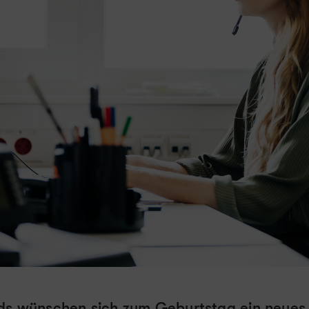
ids wünschen sich zum Geburtstag ein neues