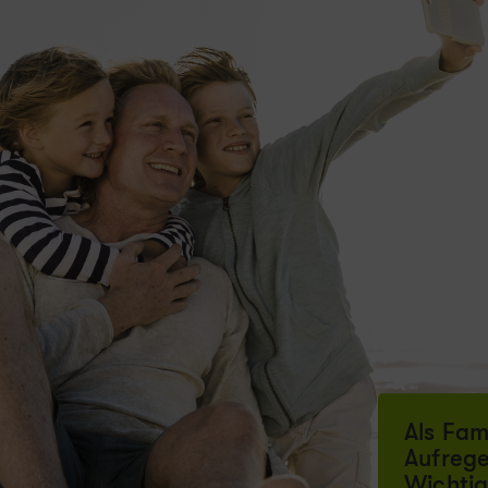
Als Fami
Aufrege
Wichtig