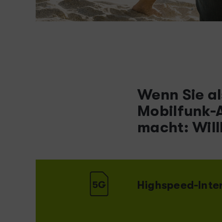
Wenn Sie al
Mobilfunk-An
macht: Wil
Highspeed-Inte