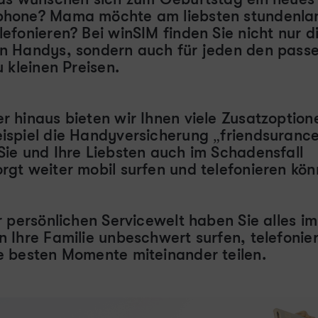
hone? Mama möchte am liebsten stundenla
lefonieren? Bei winSIM finden Sie nicht nur d
n Handys, sondern auch für jeden den pass
u kleinen Preisen.
r hinaus bieten wir Ihnen viele Zusatzoption
ispiel die Handyversicherung „friendsurance
Sie und Ihre Liebsten auch im Schadensfall
rgt weiter mobil surfen und telefonieren kön
r persönlichen Servicewelt haben Sie alles im
n Ihre Familie unbeschwert surfen, telefonie
e besten Momente miteinander teilen.