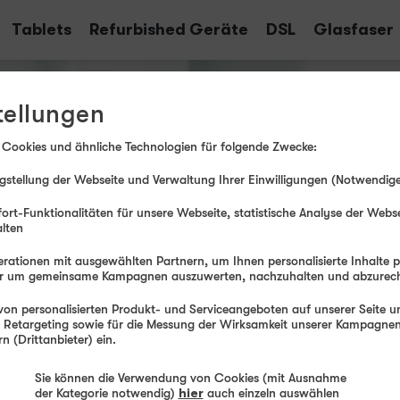
Tablets
Refurbished Geräte
DSL
Glasfaser
tellungen
 Cookies und ähnliche Technologien für folgende Zwecke:
stellung der Webseite und Verwaltung Ihrer Einwilligungen (Notwendige
ort-Funktionalitäten für unsere Webseite, statistische Analyse der Webs
alten
rationen mit ausgewählten Partnern, um Ihnen personalisierte Inhalte 
der um gemeinsame Kampagnen auszuwerten, nachzuhalten und abzurec
on personalisierten Produkt- und Serviceangeboten auf unserer Seite un
, Retargeting sowie für die Messung der Wirksamkeit unserer Kampagnen.
 (Drittanbieter) ein.
Sie können die Verwendung von Cookies (mit Ausnahme
der Kategorie notwendig)
hier
auch einzeln auswählen