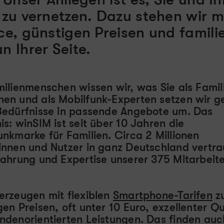
zu vernetzen. Dazu stehen wir m
ce, günstigen Preisen und famil
 Ihrer Seite.
milienmenschen wissen wir, was Sie als Famil
en und als Mobilfunk-Experten setzen wir g
Bedürfnisse in passende Angebote um. Das
is: winSIM ist seit über 10 Jahren die
unkmarke für Familien. Circa 2 Millionen
innen und Nutzer in ganz Deutschland vertr
fahrung und Expertise unserer 375 Mitarbeit
erzeugen mit flexiblen
Smartphone-Tarifen
z
gen Preisen, oft unter 10 Euro, exzellenter Qu
ndenorientierten Leistungen. Das finden auc