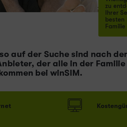
zu entd
Ihrer Se
besten 
Familie
so auf der Suche sind nach de
bieter, der alle in der Familie
lkommen bei winSIM.
rnet
Kostengün