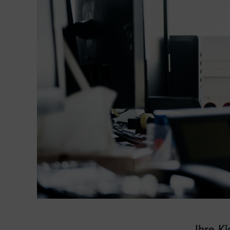
Ihre K