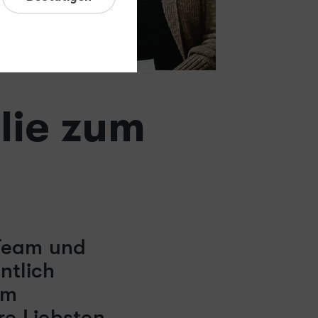
lie zum
 Team und
ntlich
im
hre Liebsten