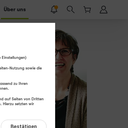
Über uns
 Einstellungen)
eiten-Nutzung sowie die
passend zu Ihren
hnen.
d auf Seiten von Dritten
 Hierzu setzten wir
Bestätigen