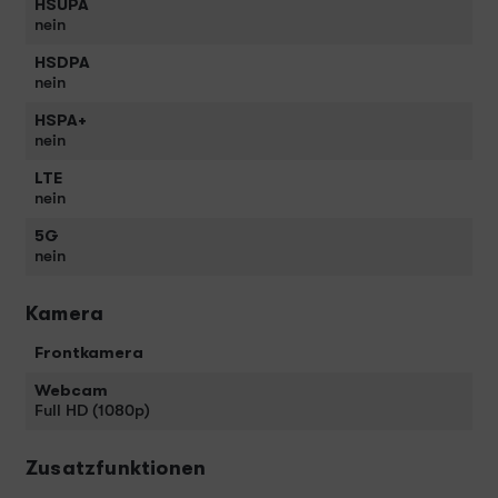
HSUPA
nein
HSDPA
nein
HSPA+
nein
LTE
nein
5G
nein
Kamera
Frontkamera
Webcam
Full HD (1080p)
Zusatzfunktionen