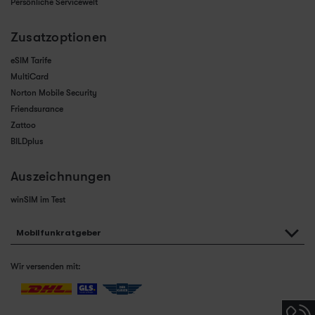
Persönliche Servicewelt
Zusatzoptionen
eSIM Tarife
MultiCard
Norton Mobile Security
Friendsurance
Zattoo
BILDplus
Auszeichnungen
winSIM im Test
Mobilfunkratgeber
Wir versenden mit:
Hotlin