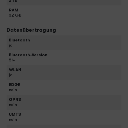
2 TB
RAM
32 GB
Datenübertragung
Bluetooth
ja
Bluetooth-Version
5.4
WLAN
ja
EDGE
nein
GPRS
nein
UMTS
nein