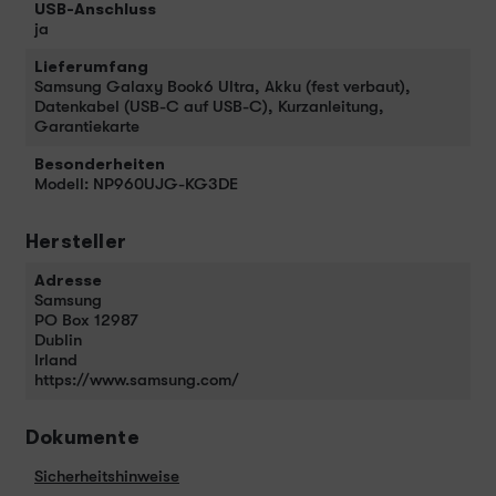
USB-Anschluss
ja
Lieferumfang
Samsung Galaxy Book6 Ultra, Akku (fest verbaut),
Datenkabel (USB-C auf USB-C), Kurzanleitung,
Garantiekarte
Besonderheiten
Modell: NP960UJG-KG3DE
Hersteller
Adresse
Samsung
PO Box 12987
Dublin
Irland
https://www.samsung.com/
Dokumente
Sicherheitshinweise