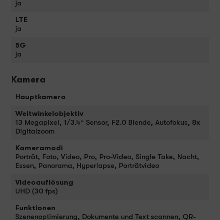
ja
LTE
ja
5G
ja
Kamera
Hauptkamera
Weitwinkelobjektiv
13 Megapixel, 1/3.4“ Sensor, F2.0 Blende, Autofokus, 8x
Digitalzoom
Kameramodi
Porträt, Foto, Video, Pro, Pro-Video, Single Take, Nacht,
Essen, Panorama, Hyperlapse, Porträtvideo
Videoauflösung
UHD (30 fps)
Funktionen
Szenenoptimierung, Dokumente und Text scannen, QR-