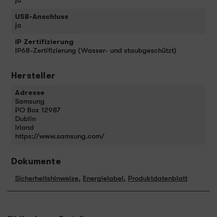
ja
USB-Anschluss
ja
IP Zertifizierung
IP68-Zertifizierung (Wasser- und staubgeschützt)
Hersteller
Adresse
Samsung
PO Box 12987
Dublin
Irland
https://www.samsung.com/
Dokumente
Sicherheitshinweise
,
Energielabel
,
Produktdatenblatt