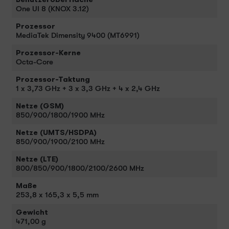
One UI 8 (KNOX 3.12)
Prozessor
MediaTek Dimensity 9400 (MT6991)
Prozessor-Kerne
Octa-Core
Prozessor-Taktung
1 x 3,73 GHz + 3 x 3,3 GHz + 4 x 2,4 GHz
Netze (GSM)
850/900/1800/1900 MHz
Netze (UMTS/HSDPA)
850/900/1900/2100 MHz
Netze (LTE)
800/850/900/1800/2100/2600 MHz
Maße
253,8 x 165,3 x 5,5 mm
Gewicht
471,00 g