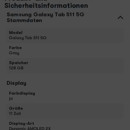
Sicherheitsinformationen
Samsung Galaxy Tab S11 5G
Stammdaten
Model
Galaxy Tab S11 5G
Farbe
Gray
Speicher
128 GB
Display
Farbdisplay
ja
Größe
11 Zoll
Display-Art
Dynamic AMOLED 2X