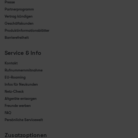
Presse
Partnerprogramm
Vertrag kündigen
Geschäftskunden
Produktinformationsblätter
Barrierefreiheit
Service & Info
Kontakt
Rufnummernmitnahme
EU-Roaming
Infos für Neukunden
Netz-Check
Altgeräte entsorgen
Freunde werben
FAQ
Persönliche Servicewelt
Zusatzoptionen