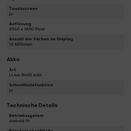
Touchscreen
ja
Auflösung
2560 x 1600 Pixel
Anzahl der Farben im Display
16 Millionen
Akku
Art
Li-Ion 8400 mAh
Schnellladefunktion
ja
Technische Details
Betriebssystem
Android 16
Benutzeroberfläche