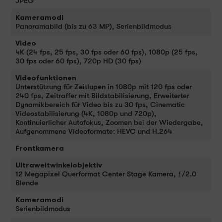
JPEG
Kameramodi
Panoramabild (bis zu 63 MP), Serienbildmodus
Video
4K (24 fps, 25 fps, 30 fps oder 60 fps), 1080p (25 fps,
30 fps oder 60 fps), 720p HD (30 fps)
Videofunktionen
Unterstützung für Zeitlupen in 1080p mit 120 fps oder
240 fps, Zeitraffer mit Bildstabilisierung, Erweiterter
Dynamikbereich für Video bis zu 30 fps, Cinematic
Videostabilisierung (4K, 1080p und 720p),
Kontinuierlicher Autofokus, Zoomen bei der Wiedergabe,
Aufgenommene Videoformate: HEVC und H.264
Frontkamera
Ultraweitwinkelobjektiv
12 Megapixel Querformat Center Stage Kamera, ƒ/2.0
Blende
Kameramodi
Serienbildmodus