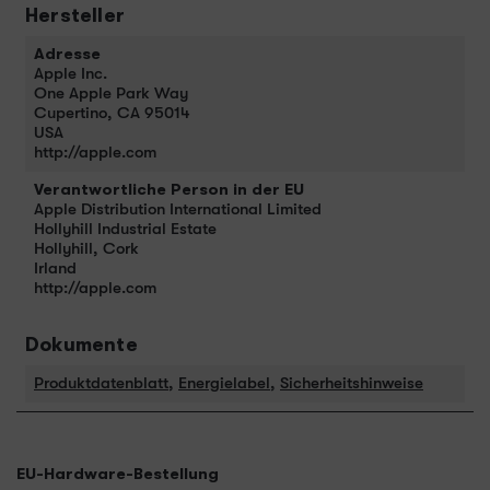
Hersteller
Adresse
Apple Inc.
One Apple Park Way
Cupertino, CA 95014
USA
http://apple.com
Verantwortliche Person in der EU
Apple Distribution International Limited
Hollyhill Industrial Estate
Hollyhill, Cork
Irland
http://apple.com
Dokumente
Produktdatenblatt
,
Energielabel
,
Sicherheitshinweise
EU-Hardware-Bestellung