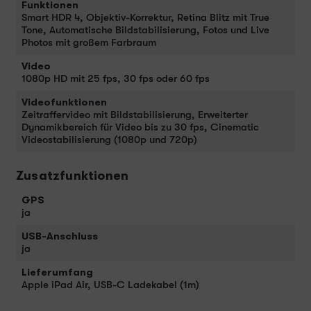
Funktionen
Smart HDR 4, Objektiv-Korrektur, Retina Blitz mit True
Tone, Automatische Bildstabilisierung, Fotos und Live
Photos mit großem Farbraum
Video
1080p HD mit 25 fps, 30 fps oder 60 fps
Videofunktionen
Zeitraffervideo mit Bildstabilisierung, Erweiterter
Dynamikbereich für Video bis zu 30 fps, Cinematic
Video­stabilisierung (1080p und 720p)
Zusatzfunktionen
GPS
ja
USB-Anschluss
ja
Lieferumfang
Apple iPad Air, USB-C Ladekabel (1m)