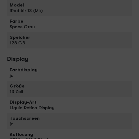
Model
iPad Air 13 (M4)
Farbe
Space Grau
Speicher
128 GB
Display
Farbdisplay
ja
Größe
13 Zoll
Display-Art
Liquid Retina Display
Touchscreen
ja
Auflösung