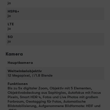
ja
HSPA+
ja
LTE
ja
5G
ja
Kamera
Hauptkamera
Weitwinkelobjektiv
12 Megapixel, ƒ/1.8 Blende
Funktionen
Bis zu 5x digitaler Zoom, Objektiv mit 5 Elementen,
Objektivabdeckung aus Saphirglas, Autofokus mit Focus
Pixeln, Smart HDR 4, Fotos und Live Photos mit großem
Farbraum, Geotagging für Fotos, Automatische
Bildstabilisierung, Aufgenommene Bildformate: HEIF und