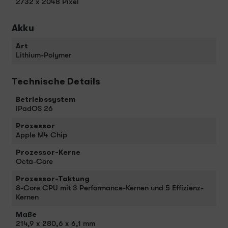
2732 x 2048 Pixel
Akku
Art
Lithium-Polymer
Technische Details
Betriebssystem
iPadOS 26
Prozessor
Apple M4 Chip
Prozessor-Kerne
Octa-Core
Prozessor-Taktung
8-Core CPU mit 3 Per­for­mance-Kernen und 5 Effizienz-
Kernen
Maße
214,9 x 280,6 x 6,1 mm