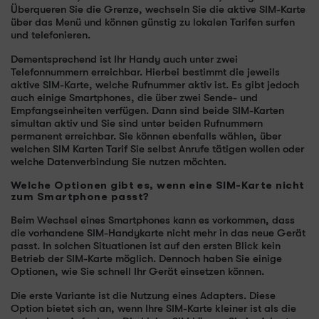
Überqueren Sie die Grenze, wechseln Sie die aktive SIM-Karte
über das Menü und können günstig zu lokalen Tarifen surfen
und telefonieren.
Dementsprechend ist Ihr Handy auch unter zwei
Telefonnummern erreichbar. Hierbei bestimmt die jeweils
aktive SIM-Karte, welche Rufnummer aktiv ist. Es gibt jedoch
auch einige Smartphones, die über zwei Sende- und
Empfangseinheiten verfügen. Dann sind beide SIM-Karten
simultan aktiv und Sie sind unter beiden Rufnummern
permanent erreichbar. Sie können ebenfalls wählen, über
welchen SIM Karten Tarif Sie selbst Anrufe tätigen wollen oder
welche Datenverbindung Sie nutzen möchten.
Welche Optionen gibt es, wenn eine SIM-Karte nicht
zum Smartphone passt?
Beim Wechsel eines Smartphones kann es vorkommen, dass
die vorhandene SIM-Handykarte nicht mehr in das neue Gerät
passt. In solchen Situationen ist auf den ersten Blick kein
Betrieb der SIM-Karte möglich. Dennoch haben Sie einige
Optionen, wie Sie schnell Ihr Gerät einsetzen können.
Die erste Variante ist die Nutzung eines Adapters. Diese
Option bietet sich an, wenn Ihre SIM-Karte kleiner ist als die