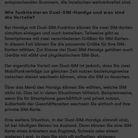
entsprechenden Scannern, die inzwischen weitverbreitet sind.
Wie funktionieren Dual-SIM-Handys und was sind
die Vorteile?
Bei Handys mit Dual-SIM-Funktion können Sie zwei SIM-Karten
simultan einlegen und auch betreiben. Teilweise gibt es
Smartphones mit zwei verschiedenen Größen für SIM-Karten.
In diesem Fall können Sie die passende Größe für Ihre SIM-
Karten wählen. Zur Klasse der Dual-SIM-Handys gehören auch
Geräte mit eSIM und physikalischem SIM-Slot.
Der eigentliche Vorteil von Dual-SIM ist jedoch, dass Sie zwei
Mobilfunkverträge zur gleichen Zeit nutzen beziehungsweise
zwischen diesen wechseln können, ohne die SIM zu tauschen.
Über das Menü des Handys können Sie wählen, welche SIM
aktiv ist. Dies ist in vielen Situationen hilfreich. Beispielsweise,
wenn Sie Ihr Smartphone geschäftlich und privat nutzen.
Außerhalb der Geschäftszeiten wechseln Sie einfach auf Ihre
private SIM-Karte.
Eine weitere Situation, in der Dual-SIM-Handys sinnvoll sind,
ist bei häufigen Reisen ins Ausland. Dann können Sie eine SIM-
Karte eines Anbieters aus England, Schweiz oder einem
anderen Land, in dem Sie sich oft aufhalten, einlegen.