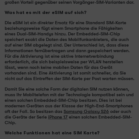
großen Vorteil gegenüber seinen Vorgänger-SIM-Varianten dar.
Was hat es mit der eSIM auf sich?
Die eSIM ist ein direkter Ersatz für eine Standard SIM-Karte
beziehungsweise fügt einem Smartphone die Fähigkeiten
eines Dual-SIM-Handys hinzu. Der Embedded-SIM-Chip
speichert exakt die Daten des Mobilfunkanbieters, die auch
auf einer SIM abgelegt sind. Der Unterschied ist, dass diese
Informationen fernübertragen und dann gespeichert werden.
Für die Aktivierung ist eine aktive Internetverbindung
erforderlich, die sich beispielsweise per WLAN herstellen
lässt, wenn noch keine mobilen Daten für das Gerät
vorhanden sind. Eine Aktivierung ist somit schneller, da Sie
nicht auf das Eintreffen der SIM-Karte per Post warten müssen.
Damit Sie eine solche Form der digitalen SIM nutzen können,
muss Ihr Mobiltelefon mit der Technologie kompatibel sein und
einen solchen Embedded-SIM-Chip besitzen. Dies ist bei
modernen Geräten aus der Klasse der High-End-Smartphones
oft der Fall. So besitzen das
Samsung Galaxy S26
oder auch
die Geräte der Serie
iPhone 17
einen solchen Embedded-SIM-
Chip.
Welche Funktionen hat eine SIM Karte?