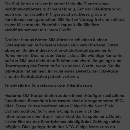
Die SIM-Karte aktiviert in erster Linie die Dienste eines
Mobilfunkanbieters auf Ihrem Handy. Auf der SIM-Karte wird
auch die individuelle PIN gespeichert. Diese gibt die
Funktionen vom gebuchten SIM Karten Vertrag frei und schützt
so vor Missbrauch. Ebenfalls koppelt die SIM Ihre
Mobilfunknummer mit Ihrem Gerät.
Darüber hinaus bieten SIM-Karten auch einen kleinen
Datenspeicher. Auf diesem lassen sich verschiedene Daten
ablegen. So dient diese optional als Kontaktspeicher für
Rufnummern. Das hat den Vorteil, dass Sie wichtige Kontakte
auf der SIM und nicht dem Telefon speichern. So gelingt eine
Übertragung der Daten auf ein anderes Gerät, wenn Sie die
SIM-Karte mitnehmen. Im Falle eines Defekts der SIM-Karte
sind die Kontaktdaten jedoch verloren.
Zusätzliche Funktionen von SIM-Karten
Moderne SIM-Karten bieten zudem immer häufiger zusätzliche
Funktionen. Besonders interessant sind die sogenannten NFC-
SIMs. Diese Karten besitzen einen Chip für die Near Field
Communication. Auf diesem Chip lassen sich die
Informationen einer Bank- oder Kreditkarte speichern. Damit
ist der Einsatz des Smartphones als digitales Zahlungsmittel
möglich. Dies gelingt dank des NFC-Chips kontaktlos an