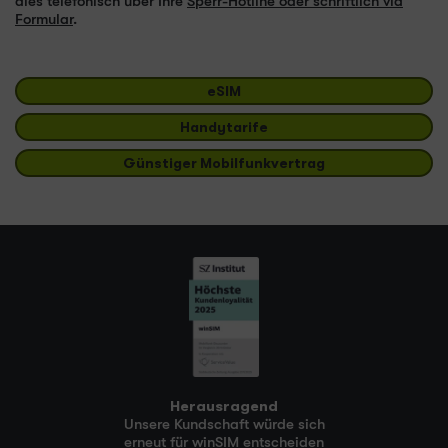
dies telefonisch über Ihre
Sperr-Hotline oder schriftlich via
Formular
.
eSIM
Handytarife
Günstiger Mobilfunkvertrag
Herausragend
Unsere Kundschaft würde sich
erneut für winSIM entscheiden