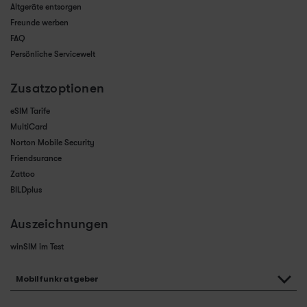
Altgeräte entsorgen
Freunde werben
FAQ
Persönliche Servicewelt
Zusatzoptionen
eSIM Tarife
MultiCard
Norton Mobile Security
Friendsurance
Zattoo
BILDplus
Auszeichnungen
winSIM im Test
Mobilfunkratgeber