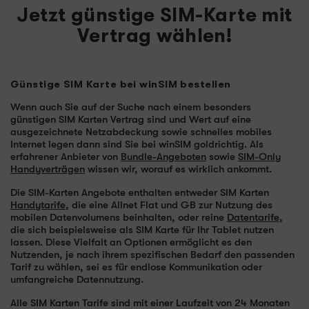
Jetzt günstige SIM-Karte mit
Vertrag wählen!
Günstige SIM Karte bei winSIM bestellen
Wenn auch Sie auf der Suche nach einem besonders
günstigen SIM Karten Vertrag sind und Wert auf eine
ausgezeichnete Netzabdeckung sowie schnelles mobiles
Internet legen dann sind Sie bei winSIM goldrichtig. Als
erfahrener Anbieter von
Bundle-Angeboten
sowie
SIM-Only
Handyverträgen
wissen wir, worauf es wirklich ankommt.
Die SIM-Karten Angebote enthalten entweder SIM Karten
Handytarife
, die eine Allnet Flat und GB zur Nutzung des
mobilen Datenvolumens beinhalten, oder reine
Datentarife
,
die sich beispielsweise als SIM Karte für Ihr Tablet nutzen
lassen. Diese Vielfalt an Optionen ermöglicht es den
Nutzenden, je nach ihrem spezifischen Bedarf den passenden
Tarif zu wählen, sei es für endlose Kommunikation oder
umfangreiche Datennutzung.
Alle SIM Karten Tarife sind mit einer Laufzeit von 24 Monaten