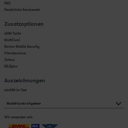
FAQ
Persönliche Servicewelt
Zusatzoptionen
eSIM Tarife
MultiCard
Norton Mobile Security
Friendsurance
Zattoo
BILDplus
Auszeichnungen
winSIM im Test
Mobilfunkratgeber
Wir versenden mit: