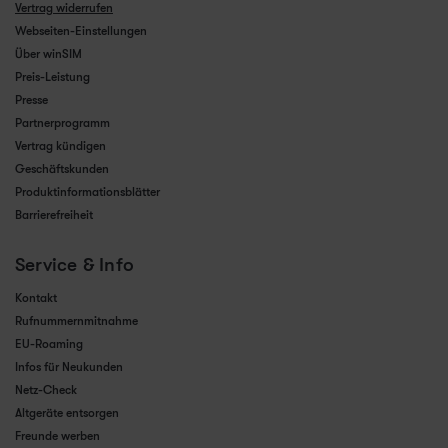
Vertrag widerrufen
Webseiten-Einstellungen
Über winSIM
Preis-Leistung
Presse
Partnerprogramm
Vertrag kündigen
Geschäftskunden
Produktinformationsblätter
Barrierefreiheit
Service & Info
Kontakt
Rufnummernmitnahme
EU-Roaming
Infos für Neukunden
Netz-Check
Altgeräte entsorgen
Freunde werben