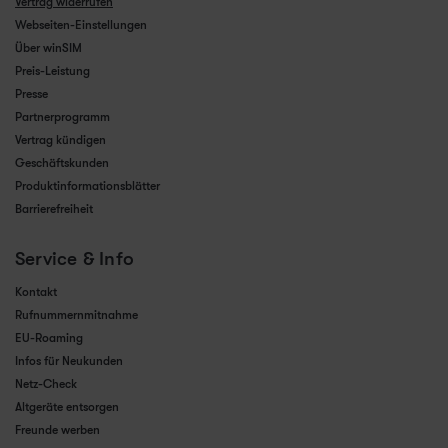
Vertrag widerrufen
Webseiten-Einstellungen
Über winSIM
Preis-Leistung
Presse
Partnerprogramm
Vertrag kündigen
Geschäftskunden
Produktinformationsblätter
Barrierefreiheit
Service & Info
Kontakt
Rufnummernmitnahme
EU-Roaming
Infos für Neukunden
Netz-Check
Altgeräte entsorgen
Freunde werben