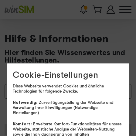
Hilfe & Informationen
Hier finden Sie Wissenswertes und
Hilfestellungen.
Cookie-Einstellungen
Diese Webseite verwendet Cookies und ähnliche
Technologien für folgende Zwecke:
Notwendig:
Zurverfügungstellung der Webseite und
Suchen
Verwaltung Ihrer Einwilligungen (Notwendige
Einstellungen)
Komfort:
Erweiterte Komfort-Funktionalitäten für unsere
Kategorien
Webseite, statistische Analyse der Webseiten-Nutzung
sowie die Individualisierung von Inhalten