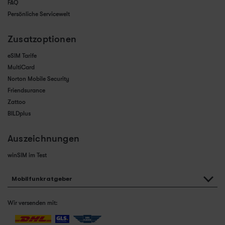
FAQ
Persönliche Servicewelt
Zusatzoptionen
eSIM Tarife
MultiCard
Norton Mobile Security
Friendsurance
Zattoo
BILDplus
Auszeichnungen
winSIM im Test
Mobilfunkratgeber
Wir versenden mit: