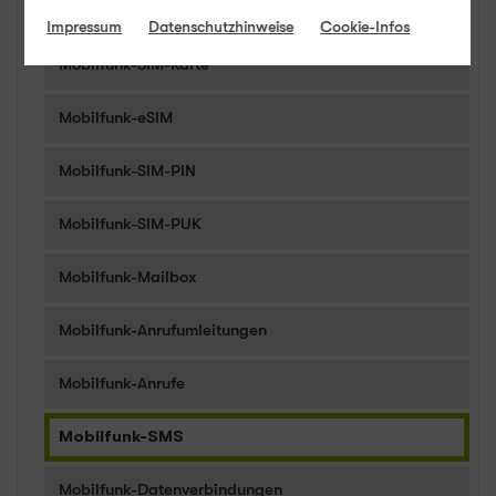
Mobilfunk-Rufnummer
Impressum
Datenschutzhinweise
Cookie-Infos
Mobilfunk-SIM-Karte
Mobilfunk-eSIM
Mobilfunk-SIM-PIN
Mobilfunk-SIM-PUK
Mobilfunk-Mailbox
Mobilfunk-Anrufumleitungen
Mobilfunk-Anrufe
Mobilfunk-SMS
Mobilfunk-Datenverbindungen