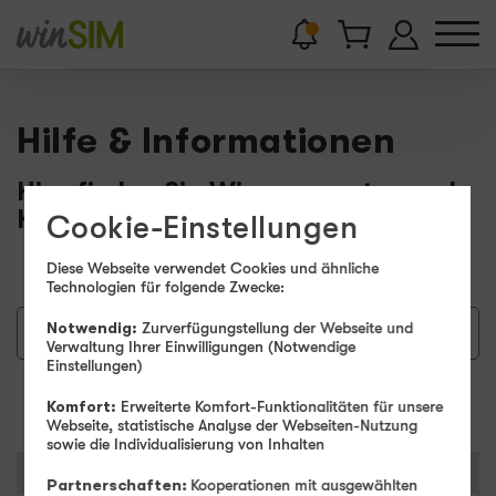
Hilfe & Informationen
Hier finden Sie Wissenswertes und
Hilfestellungen.
Cookie-Einstellungen
Diese Webseite verwendet Cookies und ähnliche
Technologien für folgende Zwecke:
Notwendig:
Zurverfügungstellung der Webseite und
Verwaltung Ihrer Einwilligungen (Notwendige
Einstellungen)
Suchen
Komfort:
Erweiterte Komfort-Funktionalitäten für unsere
Webseite, statistische Analyse der Webseiten-Nutzung
sowie die Individualisierung von Inhalten
Kategorien
Partnerschaften:
Kooperationen mit ausgewählten