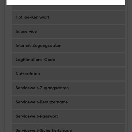
E-Mail-Adresse
Hotline-Kennwort
Infoservice
Internet-Zugangsdaten
Legitimations-Code
Nutzerdaten
Servicewelt-Zugangsdaten
Servicewelt-Benutzername
Servicewelt-Passwort
Servicewelt-Sicherheitsfrage