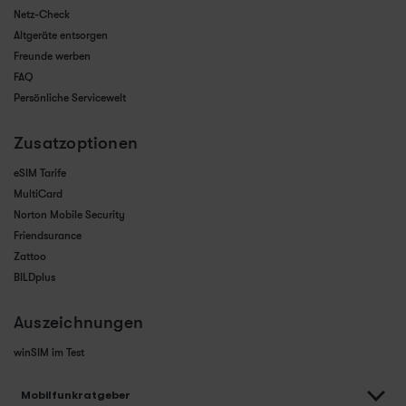
Netz-Check
Altgeräte entsorgen
Freunde werben
FAQ
Persönliche Servicewelt
Zusatzoptionen
eSIM Tarife
MultiCard
Norton Mobile Security
Friendsurance
Zattoo
BILDplus
Auszeichnungen
winSIM im Test
Mobilfunkratgeber