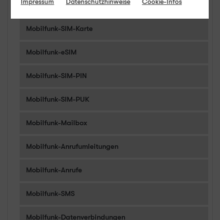
Impressum
Datenschutzhinweise
Cookie-Infos
Mobilfunk-Rufnummer
Mobilfunk-SIM-Karte
Mobilfunk-eSIM
Mobilfunk-SIM-PIN
Mobilfunk-SIM-PUK
Mobilfunk-Mailbox
Mobilfunk-Anrufumleitungen
Mobilfunk-Anrufe
Mobilfunk-SMS
Mobilfunk-Datenverbindungen