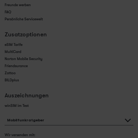
Freunde werben
FAQ
Persönliche Servicewelt
Zusatzoptionen
eSIM Tarife
MultiCard
Norton Mobile Security
Friendsurance
Zattoo
BILDplus
Auszeichnungen
winSIM im Test
Mobilfunkratgeber
Wir versenden mit: