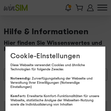
Hilfe & Informationen
Hier finden Sie Wissenswertes und
Hilfestellungen.
Cookie-Einstellungen
Diese Webseite verwendet Cookies und ähnliche
Technologien für folgende Zwecke:
Notwendig:
Zurverfügungstellung der Webseite und
Verwaltung Ihrer Einwilligungen (Notwendige
Einstellungen)
Suchen
Komfort:
Erweiterte Komfort-Funktionalitäten für unsere
Webseite, statistische Analyse der Webseiten-Nutzung
sowie die Individualisierung von Inhalten
Kategorien