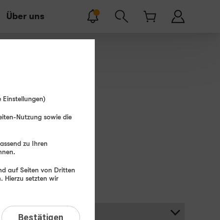
Über uns
 Einstellungen)
eiten-Nutzung sowie die
Suchen
passend zu Ihren
hnen.
d auf Seiten von Dritten
 Hierzu setzten wir
Bestätigen