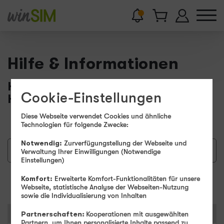
Hilfe & Informationen
Hier finden Sie Wissenswertes und
Cookie-Einstellungen
Hilfestellungen.
Diese Webseite verwendet Cookies und ähnliche
Technologien für folgende Zwecke:
Notwendig:
Zurverfügungstellung der Webseite und
Verwaltung Ihrer Einwilligungen (Notwendige
Einstellungen)
Suchen
Komfort:
Erweiterte Komfort-Funktionalitäten für unsere
Webseite, statistische Analyse der Webseiten-Nutzung
sowie die Individualisierung von Inhalten
Kategorien
Partnerschaften:
Kooperationen mit ausgewählten
Partnern, um Ihnen personalisierte Inhalte passend zu