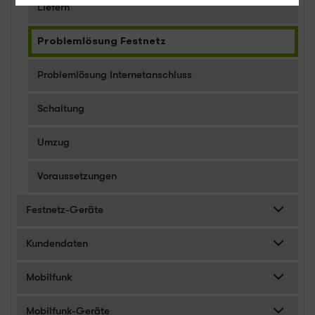
Liefern
Problemlösung Festnetz
Problemlösung Internetanschluss
Schaltung
Umzug
Voraussetzungen
Festnetz-Geräte
Kundendaten
Mobilfunk
Mobilfunk-Geräte