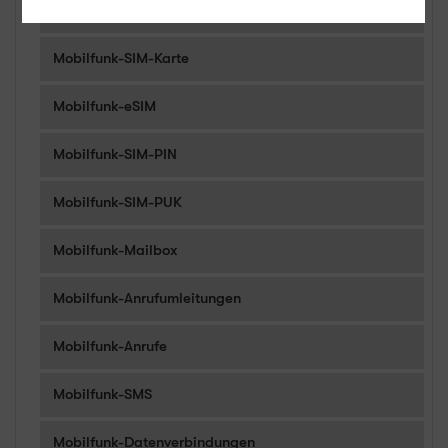
Mobilfunk-Rufnummer
Mobilfunk-SIM-Karte
Mobilfunk-eSIM
Mobilfunk-SIM-PIN
Mobilfunk-SIM-PUK
Mobilfunk-Mailbox
Mobilfunk-Anrufumleitungen
Mobilfunk-Anrufe
Mobilfunk-SMS
Mobilfunk-Datenverbindungen