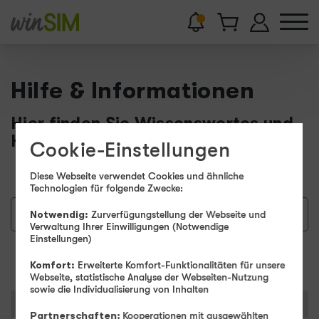
Hilfe & Informationen
Hier finden Sie Wissenswertes und
Hilfestellungen.
Cookie-Einstellungen
Diese Webseite verwendet Cookies und ähnliche
Technologien für folgende Zwecke:
Notwendig:
Zurverfügungstellung der Webseite und
Verwaltung Ihrer Einwilligungen (Notwendige
Einstellungen)
Suchen
Komfort:
Erweiterte Komfort-Funktionalitäten für unsere
Webseite, statistische Analyse der Webseiten-Nutzung
sowie die Individualisierung von Inhalten
Kategorien
Partnerschaften:
Kooperationen mit ausgewählten