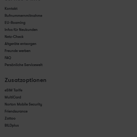
Kontakt
Rufnummernmitnahme
EU-Roaming
Infos für Neukunden
Netz-Check
Altgeräte entsorgen
Freunde werben
FAQ
Persönliche Servicewelt
Zusatzoptionen
eSIM Tarife
MultiCard
Norton Mobile Security
Friendsurance
Zattoo
BILDplus