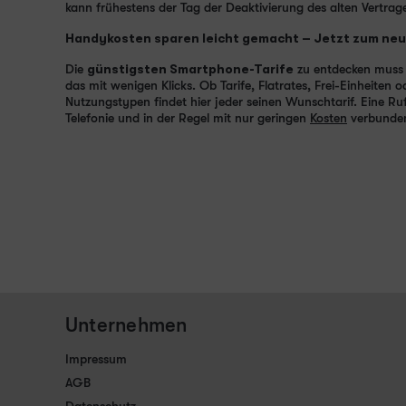
kann frühestens der Tag der Deaktivierung des alten Vertrage
Handykosten sparen leicht gemacht – Jetzt zum neu
Die
günstigsten Smartphone-Tarife
zu entdecken muss 
das mit wenigen Klicks. Ob Tarife, Flatrates, Frei-Einheiten
Nutzungstypen findet hier jeder seinen Wunschtarif. Eine 
Telefonie und in der Regel mit nur geringen
Kosten
verbunden
Unternehmen
Impressum
AGB