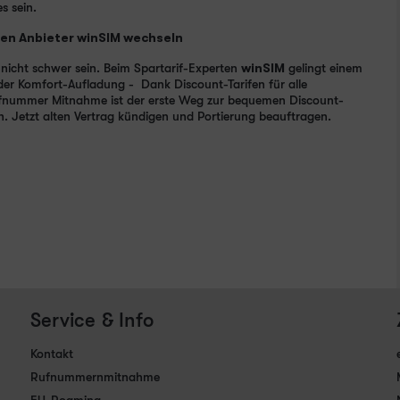
s sein.
en Anbieter winSIM wechseln
nicht schwer sein. Beim Spartarif-Experten
winSIM
gelingt einem
 oder Komfort-Aufladung - Dank Discount-Tarifen für alle
Rufnummer Mitnahme ist der erste Weg zur bequemen Discount-
. Jetzt alten Vertrag kündigen und Portierung beauftragen.
Service & Info
Kontakt
Rufnummernmitnahme