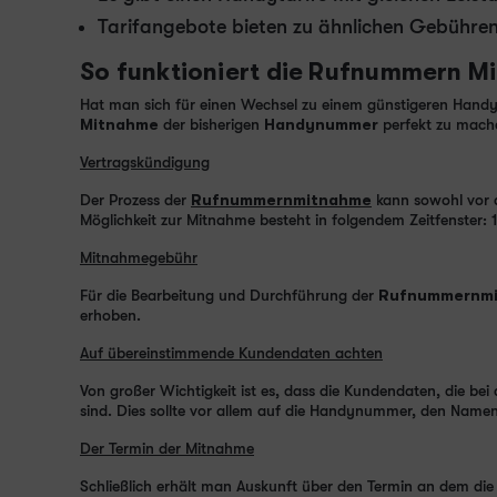
Tarifangebote bieten zu ähnlichen Gebühren
So funktioniert die Rufnummern M
Hat man sich für einen Wechsel zu einem günstigeren Handyt
Mitnahme
der bisherigen
Handynummer
perfekt zu mach
Vertragskündigung
Der Prozess der
Rufnummernmitnahme
kann sowohl vor a
Möglichkeit zur Mitnahme besteht in folgendem Zeitfenster
Mitnahmegebühr
Für die Bearbeitung und Durchführung der
Rufnummernm
erhoben.
Auf übereinstimmende Kundendaten achten
Von großer Wichtigkeit ist es, dass die Kundendaten, die b
sind. Dies sollte vor allem auf die Handynummer, den Name
Der Termin der Mitnahme
Schließlich erhält man Auskunft über den Termin an dem die