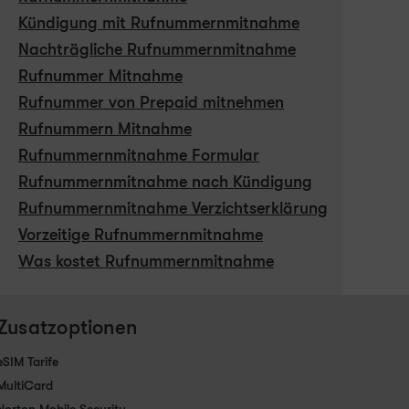
Kündigung mit Rufnummernmitnahme
Nachträgliche Rufnummernmitnahme
Rufnummer Mitnahme
Rufnummer von Prepaid mitnehmen
Rufnummern Mitnahme
Rufnummernmitnahme Formular
Rufnummernmitnahme nach Kündigung
Rufnummernmitnahme Verzichtserklärung
Vorzeitige Rufnummernmitnahme
Was kostet Rufnummernmitnahme
Zusatzoptionen
eSIM Tarife
MultiCard