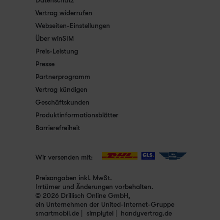
Datenschutz
Vertrag widerrufen
Webseiten-Einstellungen
Über winSIM
Preis-Leistung
Presse
Partnerprogramm
Vertrag kündigen
Geschäftskunden
Produktinformationsblätter
Barrierefreiheit
Wir versenden mit:
Preisangaben inkl. MwSt.
Irrtümer und Änderungen vorbehalten.
© 2026 Drillisch Online GmbH,
ein Unternehmen der United-Internet-Gruppe
smartmobil.de
simplytel
handyvertrag.de