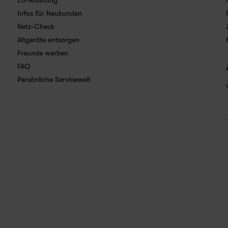
EU-Roaming
Infos für Neukunden
Netz-Check
Altgeräte entsorgen
Freunde werben
FAQ
Persönliche Servicewelt