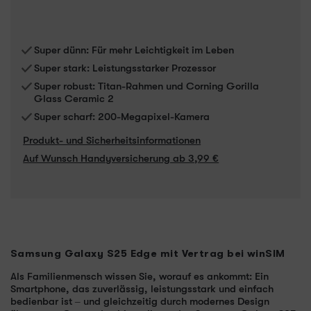
Super dünn: Für mehr Leichtigkeit im Leben
Super stark: Leistungsstarker Prozessor
Super robust: Titan-Rahmen und Corning Gorilla
Glass Ceramic 2
Super scharf: 200-Megapixel-Kamera
Produkt- und Sicherheitsinformationen
Auf Wunsch Handyversicherung ab 3,99 €
Samsung Galaxy S25 Edge mit Vertrag bei winSIM
Als Familienmensch wissen Sie, worauf es ankommt: Ein
Smartphone, das zuverlässig, leistungsstark und einfach
bedienbar ist – und gleichzeitig durch modernes Design