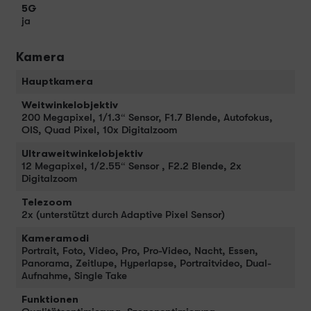
5G
ja
Kamera
Hauptkamera
Weitwinkelobjektiv
200 Megapixel, 1/1.3“ Sensor, F1.7 Blende, Autofokus,
OIS, Quad Pixel, 10x Digitalzoom
Ultraweitwinkelobjektiv
12 Megapixel, 1/2.55“ Sensor , F2.2 Blende, 2x
Digitalzoom
Telezoom
2x (unterstützt durch Adaptive Pixel Sensor)
Kameramodi
Portrait, Foto, Video, Pro, Pro-Video, Nacht, Essen,
Panorama, Zeitlupe, Hyperlapse, Portraitvideo, Dual-
Aufnahme, Single Take
Funktionen