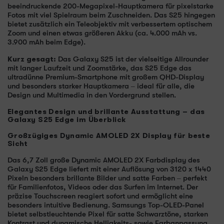
beeindruckende 200-Megapixel-Hauptkamera für pixelstarke
Fotos mit viel Spielraum beim Zuschneiden. Das S25 hingegen
bietet zusätzlich ein Teleobjektiv mit verbessertem optischem
Zoom und einen etwas größeren Akku (ca. 4.000 mAh vs.
3.900 mAh beim Edge).
Kurz gesagt:
Das Galaxy S25 ist der vielseitige Allrounder
mit langer Laufzeit und Zoomstärke, das S25 Edge das
ultradünne Premium-Smartphone mit großem QHD-Display
und besonders starker Hauptkamera – ideal für alle, die
Design und Multimedia in den Vordergrund stellen.
Elegantes Design und brillante Ausstattung – das
Galaxy S25 Edge im Überblick
Großzügiges Dynamic AMOLED 2X Display für beste
Sicht
Das 6,7 Zoll große Dynamic AMOLED 2X Farbdisplay des
Galaxy S25 Edge liefert mit einer Auflösung von 3120 x 1440
Pixeln besonders brillante Bilder und satte Farben – perfekt
für Familienfotos, Videos oder das Surfen im Internet. Der
präzise Touchscreen reagiert sofort und ermöglicht eine
besonders intuitive Bedienung. Samsungs Top-OLED-Panel
bietet selbstleuchtende Pixel für satte Schwarztöne, starken
Kontrast und dynamische Helligkeits- sowie Farbanpassung