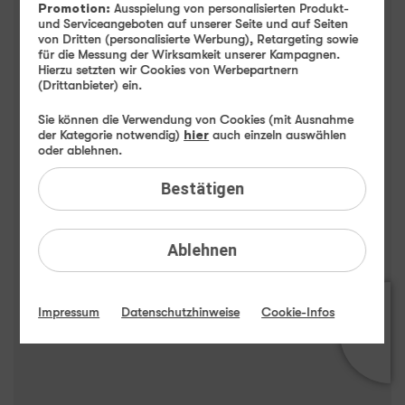
Samsung Galaxy S25 Edge
Promotion:
Ausspielung von personalisierten Produkt-
und Serviceangeboten auf unserer Seite und auf Seiten
Highlights
von Dritten (personalisierte Werbung), Retargeting sowie
für die Messung der Wirksamkeit unserer Kampagnen.
Hierzu setzten wir Cookies von Werbepartnern
(Drittanbieter) ein.
Sie können die Verwendung von Cookies (mit Ausnahme
der Kategorie notwendig)
hier
auch einzeln auswählen
oder ablehnen.
Bestätigen
Ablehnen
Impressum
Datenschutzhinweise
Cookie-Infos