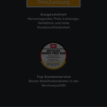
Ausgezeichnet
Hervorragendes Preis-Leistungs-
Verhältnis und hohe
Kundenzufriedenheit
Top Kundenservice
Bester Mobilfunkanbieter in der
Servicequalität