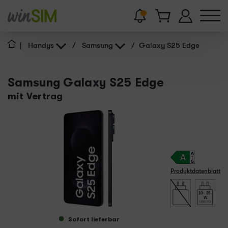
|
Handys
/
Samsung
/
Galaxy S25 Edge
Samsung Galaxy S25 Edge
mit Vertrag
Produktdatenblatt
10 - 25
W
USB PD
Sofort lieferbar