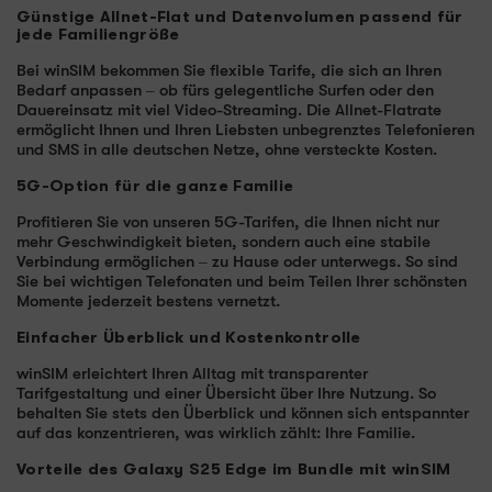
Günstige Allnet-Flat und Datenvolumen passend für
jede Familiengröße
Bei winSIM bekommen Sie flexible Tarife, die sich an Ihren
Bedarf anpassen – ob fürs gelegentliche Surfen oder den
Dauereinsatz mit viel Video-Streaming. Die Allnet-Flatrate
ermöglicht Ihnen und Ihren Liebsten unbegrenztes Telefonieren
und SMS in alle deutschen Netze, ohne versteckte Kosten.
5G-Option für die ganze Familie
Profitieren Sie von unseren 5G-Tarifen, die Ihnen nicht nur
mehr Geschwindigkeit bieten, sondern auch eine stabile
Verbindung ermöglichen – zu Hause oder unterwegs. So sind
Sie bei wichtigen Telefonaten und beim Teilen Ihrer schönsten
Momente jederzeit bestens vernetzt.
Einfacher Überblick und Kostenkontrolle
winSIM erleichtert Ihren Alltag mit transparenter
Tarifgestaltung und einer Übersicht über Ihre Nutzung. So
behalten Sie stets den Überblick und können sich entspannter
auf das konzentrieren, was wirklich zählt: Ihre Familie.
Vorteile des Galaxy S25 Edge im Bundle mit winSIM