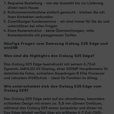
Bequeme Bestellung – von der Auswahl bis zur Lieferung
direkt nach Hause
Rufnummernmitnahme einfach gemacht – bleiben Sie mit
Ihren Kontakten verbunden
Zuverlässiger Kundenservice – wir sind immer für Sie da und
unterstützen bei allen Fragen
Klare Kostenstruktur – keine Überraschungen, volle
Kostenkontrolle mit passgenauen Tarifen
Häufige Fragen zum Samsung Galaxy S25 Edge und
winSIM
Was sind die Highlights des Galaxy S25 Edge?
Das Galaxy S25 Edge beeindruckt mit seinem 6,7Zoll
Dynamic AMOLED 2X Display, einer 200MP Hauptkamera für
detailreiche Fotos, schnellem Snapdragon 8 Elite Prozessor
und robustem IP68Schutz – ideal für Familien im Alltag.
Wie unterscheidet sich das Galaxy S25 Edge vom
Galaxy S25?
Das Galaxy S25 Edge setzt auf ein ultradünnes, besonders
schlankes Design mit einem ca. 5,8 mm dünnen Gehäuse,
während das Galaxy S25 etwas kompakter und dicker ist.
Das Edge-Modell verfügt über ein größeres 6,7-Zoll-QHD-