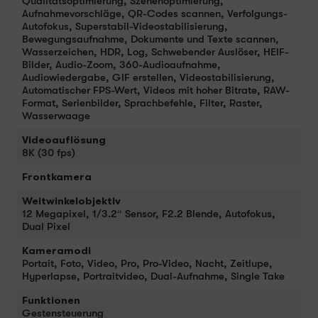
Qualitätsoptimierung, Szenenoptimierung,
Aufnahmevorschläge, QR-Codes scannen, Verfolgungs-
Autofokus, Superstabil-Videostabilisierung,
Bewegungsaufnahme, Dokumente und Texte scannen,
Wasserzeichen, HDR, Log, Schwebender Auslöser, HEIF-
Bilder, Audio-Zoom, 360-Audioaufnahme,
Audiowiedergabe, GIF erstellen, Videostabilisierung,
Automatischer FPS-Wert, Videos mit hoher Bitrate, RAW-
Format, Serienbilder, Sprachbefehle, Filter, Raster,
Wasserwaage
Videoauflösung
8K (30 fps)
Frontkamera
Weitwinkelobjektiv
12 Megapixel, 1/3.2“ Sensor, F2.2 Blende, Autofokus,
Dual Pixel
Kameramodi
Portait, Foto, Video, Pro, Pro-Video, Nacht, Zeitlupe,
Hyperlapse, Portraitvideo, Dual-Aufnahme, Single Take
Funktionen
Gestensteuerung