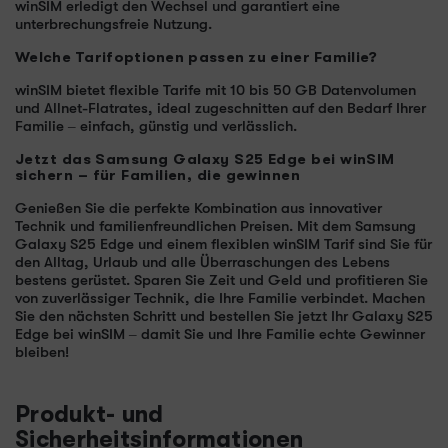
winSIM erledigt den Wechsel und garantiert eine
unterbrechungsfreie Nutzung.
Welche Tarifoptionen passen zu einer Familie?
winSIM bietet flexible Tarife mit 10 bis 50 GB Datenvolumen
und Allnet-Flatrates, ideal zugeschnitten auf den Bedarf Ihrer
Familie – einfach, günstig und verlässlich.
Jetzt das Samsung Galaxy S25 Edge bei winSIM
sichern – für Familien, die gewinnen
Genießen Sie die perfekte Kombination aus innovativer
Technik und familienfreundlichen Preisen. Mit dem Samsung
Galaxy S25 Edge und einem flexiblen winSIM Tarif sind Sie für
den Alltag, Urlaub und alle Überraschungen des Lebens
bestens gerüstet. Sparen Sie Zeit und Geld und profitieren Sie
von zuverlässiger Technik, die Ihre Familie verbindet. Machen
Sie den nächsten Schritt und bestellen Sie jetzt Ihr Galaxy S25
Edge bei winSIM – damit Sie und Ihre Familie echte Gewinner
bleiben!
Produkt- und
Sicherheitsinformationen