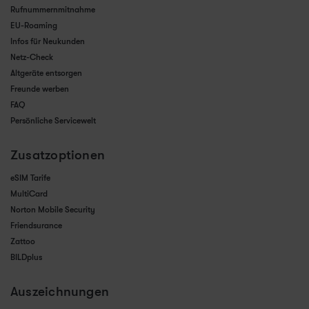
Rufnummernmitnahme
EU-Roaming
Infos für Neukunden
Netz-Check
Altgeräte entsorgen
Freunde werben
FAQ
Persönliche Servicewelt
Zusatzoptionen
eSIM Tarife
MultiCard
Norton Mobile Security
Friendsurance
Zattoo
BILDplus
Auszeichnungen