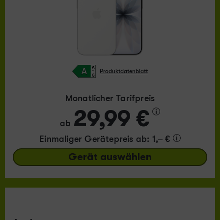
Produktdatenblatt
Monatlicher Tarifpreis
29,99 €
ab
Einmaliger Gerätepreis
ab: 1,– €
Gerät auswählen