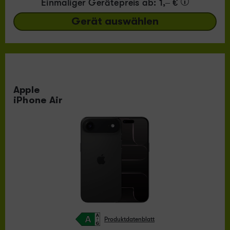
Einmaliger Gerätepreis
ab: 1,– €
Gerät auswählen
Apple
iPhone Air
Produktdatenblatt