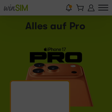
Jetzt
Alles auf Pro
bestellen