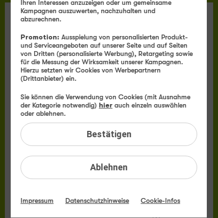
Ihren Interessen anzuzeigen oder um gemeinsame
Kampagnen auszuwerten, nachzuhalten und
abzurechnen.
TIPP
Promotion:
Ausspielung von personalisierten Produkt-
und Serviceangeboten auf unserer Seite und auf Seiten
von Dritten (personalisierte Werbung), Retargeting sowie
Apple
für die Messung der Wirksamkeit unserer Kampagnen.
iPhone 17 Pro Max
Hierzu setzten wir Cookies von Werbepartnern
(Drittanbieter) ein.
Sie können die Verwendung von Cookies (mit Ausnahme
der Kategorie notwendig)
hier
auch einzeln auswählen
oder ablehnen.
Bestätigen
Ablehnen
Produktdatenblatt
Impressum
Datenschutzhinweise
Cookie-Infos
Monatlicher Tarifpreis