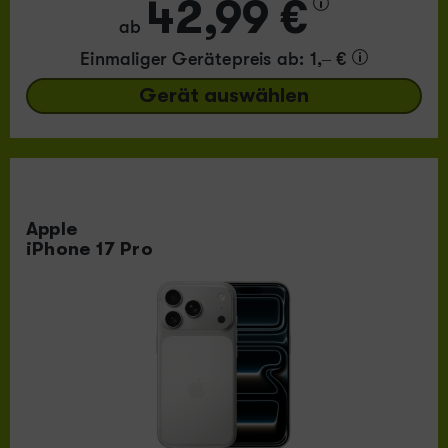
42,99 €
ab
Einmaliger Gerätepreis
ab: 1,– €
Gerät auswählen
Apple
iPhone 17 Pro