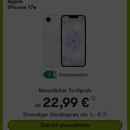
Apple
iPhone 17e
Produktdatenblatt
Monatlicher Tarifpreis
22,99 €
ab
Einmaliger Gerätepreis
ab: 1,– €
Gerät auswählen