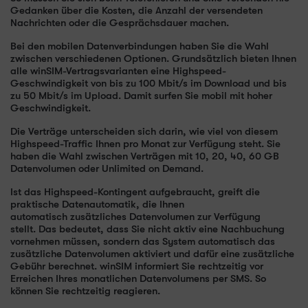
Gedanken über die Kosten, die Anzahl der versendeten
Nachrichten oder die Gesprächsdauer machen.
Bei den mobilen Datenverbindungen haben Sie die Wahl
zwischen verschiedenen Optionen. Grundsätzlich bieten Ihnen
alle winSIM-Vertragsvarianten eine Highspeed-
Geschwindigkeit von bis zu 100 Mbit/s im Download und bis
zu 50 Mbit/s im Upload. Damit surfen Sie mobil mit hoher
Geschwindigkeit.
Die Verträge unterscheiden sich darin, wie viel von diesem
Highspeed-Traffic Ihnen pro Monat zur Verfügung steht. Sie
haben die Wahl zwischen Verträgen mit 10, 20, 40, 60 GB
Datenvolumen oder Unlimited on Demand.
Ist das Highspeed-Kontingent aufgebraucht, greift die
praktische Datenautomatik, die Ihnen
automatisch zusätzliches Datenvolumen zur Verfügung
stellt. Das bedeutet, dass Sie nicht aktiv eine Nachbuchung
vornehmen müssen, sondern das System automatisch das
zusätzliche Datenvolumen aktiviert und dafür eine zusätzliche
Gebühr berechnet. winSIM informiert Sie rechtzeitig vor
Erreichen Ihres monatlichen Datenvolumens per SMS. So
können Sie rechtzeitig reagieren.