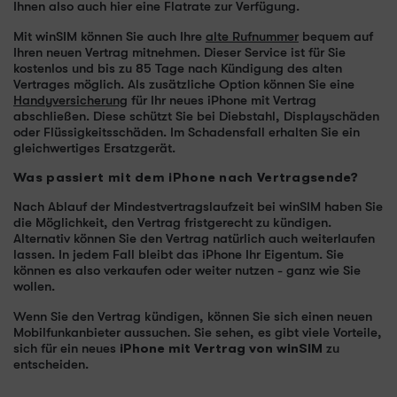
Ihnen also auch hier eine Flatrate zur Verfügung.
Mit winSIM können Sie auch Ihre
alte Rufnummer
bequem auf
Ihren neuen Vertrag mitnehmen. Dieser Service ist für Sie
kostenlos und bis zu 85 Tage nach Kündigung des alten
Vertrages möglich. Als zusätzliche Option können Sie eine
Handyversicherung
für Ihr neues iPhone mit Vertrag
abschließen. Diese schützt Sie bei Diebstahl, Displayschäden
oder Flüssigkeitsschäden. Im Schadensfall erhalten Sie ein
gleichwertiges Ersatzgerät.
Was passiert mit dem iPhone nach Vertragsende?
Nach Ablauf der Mindestvertragslaufzeit bei winSIM haben Sie
die Möglichkeit, den Vertrag fristgerecht zu kündigen.
Alternativ können Sie den Vertrag natürlich auch weiterlaufen
lassen. In jedem Fall bleibt das iPhone Ihr Eigentum. Sie
können es also verkaufen oder weiter nutzen - ganz wie Sie
wollen.
Wenn Sie den Vertrag kündigen, können Sie sich einen neuen
Mobilfunkanbieter aussuchen. Sie sehen, es gibt viele Vorteile,
sich für ein neues
iPhone mit Vertrag von winSIM
zu
entscheiden.