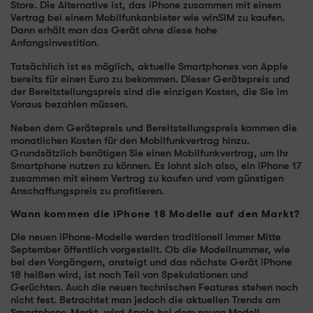
Store. Die Alternative ist, das iPhone zusammen mit einem
Vertrag bei einem Mobilfunkanbieter wie winSIM zu kaufen.
Dann erhält man das Gerät ohne diese hohe
Anfangsinvestition.
Tatsächlich ist es möglich, aktuelle Smartphones von Apple
bereits für einen Euro zu bekommen. Dieser Gerätepreis und
der Bereitstellungspreis sind die einzigen Kosten, die Sie im
Voraus bezahlen müssen.
Neben dem Gerätepreis und Bereitstellungspreis kommen die
monatlichen Kosten für den Mobilfunkvertrag hinzu.
Grundsätzlich benötigen Sie einen Mobilfunkvertrag, um Ihr
Smartphone nutzen zu können. Es lohnt sich also, ein iPhone 17
zusammen mit einem Vertrag zu kaufen und vom günstigen
Anschaffungspreis zu profitieren.
Wann kommen die iPhone 18 Modelle auf den Markt?
Die neuen iPhone-Modelle werden traditionell immer Mitte
September öffentlich vorgestellt. Ob die Modellnummer, wie
bei den Vorgängern, ansteigt und das nächste Gerät iPhone
18 heißen wird, ist noch Teil von Spekulationen und
Gerüchten. Auch die neuen technischen Features stehen noch
nicht fest. Betrachtet man jedoch die aktuellen Trends am
Smartphone-Markt, wird Apple bei dem neuen Modell