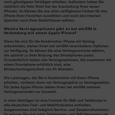
noch günstigeren Verträgen erhalten. Außerdem haben Sie
natürlich die freie Wahl bei der Ausstattung Ihres neuen
iPhones. So können Sie aus allen verfügbaren Farben für das
iPhone Ihren Favoriten auswählen und auch den internen
Speicher nach Ihren Bedürfnissen wählen.
Welche Vertragsoptionen gibt es bei winSIM in
Verbindung mit einem Apple iPhone?
Wenn Sie sich für die Kombination iPhone mit Vertrag
entscheiden, stehen Ihnen bei winSIM verschiedene Optionen
zur Verfügung. So können Sie eine Vertragsvariante wählen,
die optimal zu Ihrer Nutzung des Smartphones passt.
Grundsätzlich haben alle Vertragsoptionen, die zusammen mit
einem Smartphone erhältlich sind, eine
Mindestvertragslaufzeit von 24 Monaten.
Die Leistungen, die Sie in Kombination mit Ihrem iPhone
erhalten, variieren dann von Vertragsoption zu Vertragsoption.
Für jedes Apple iPhone stehen Ihnen bei winSIM mehrere
Vertragsvarianten zur Auswahl.
In allen Verträgen ist eine Flatrate für SMS und Telefonate in
alle deutschen Fest- und Mobilfunknetze enthalten.
Ausgenommen sind lediglich Service- und Sonderrufnummern.
So müssen Sie sich beim Telefonieren und SMS-Versenden nie