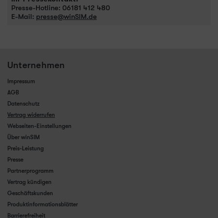
Presse-Hotline: 06181 412 480
E-Mail:
presse@winSIM.de
Unternehmen
Impressum
AGB
Datenschutz
Vertrag widerrufen
Webseiten-Einstellungen
Über winSIM
Preis-Leistung
Presse
Partnerprogramm
Vertrag kündigen
Geschäftskunden
Produktinformationsblätter
Barrierefreiheit