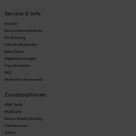
Service & Info
Kontakt
Rufnummernmitnahme
EU-Roaming
Infos für Neukunden
Netz-Check
Altgeräte entsorgen
Freunde werben
FAQ
Persönliche Servicewelt
Zusatzoptionen
eSIM Tarife
MultiCard
Norton Mobile Security
Friendsurance
Zattoo