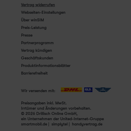
Vertrag widerrufen
Webseiten-Einstellungen
Über winSIM
Preis-Leistung
Presse
Partnerprogramm
Vertrag kündigen
Geschäftskunden
Produktinformationsblätter
Barrierefreiheit
Wir versenden mit:
Preisangaben inkl. MwSt.
Irrtümer und Änderungen vorbehalten.
© 2026 Drillisch Online GmbH,
ein Unternehmen der United-Internet-Gruppe
smartmobil.de
simplytel
handyvertrag.de