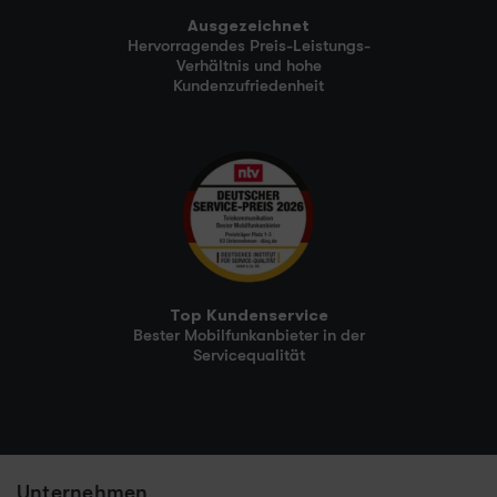
Ausgezeichnet
Hervorragendes Preis-Leistungs-
Verhältnis und hohe
Kundenzufriedenheit
Top Kundenservice
Bester Mobilfunkanbieter in der
Servicequalität
Unternehmen