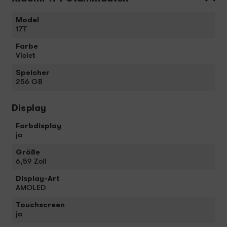
Model
17T
Farbe
Violet
Speicher
256 GB
Display
Farbdisplay
ja
Größe
6,59 Zoll
Display-Art
AMOLED
Touchscreen
ja