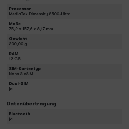
Prozessor
MediaTek Dimensity 8500-Ultra
Maße
75,2 x 157,6 x 8,17 mm
Gewicht
200,00 g
RAM
12 GB
SIM-Kartentyp
Nano & eSIM
Dual-SIM
ja
Datenübertragung
Bluetooth
ja