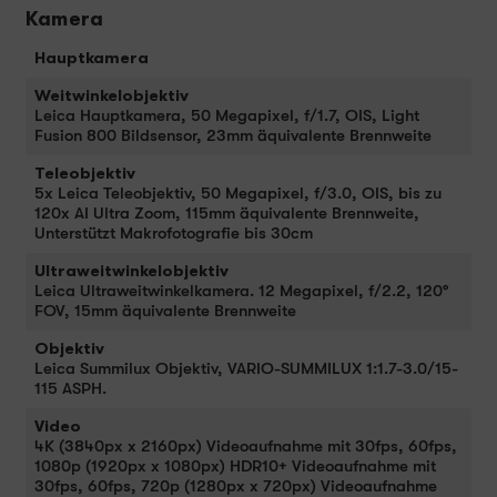
Kamera
Hauptkamera
Weitwinkelobjektiv
Leica Hauptkamera, 50 Megapixel, f/1.7, OIS, Light
Fusion 800 Bildsensor, 23mm äquivalente Brennweite
Teleobjektiv
5x Leica Teleobjektiv, 50 Megapixel, f/3.0, OIS, bis zu
120x AI Ultra Zoom, 115mm äquivalente Brennweite,
Unterstützt Makrofotografie bis 30cm
Ultraweitwinkelobjektiv
Leica Ultraweitwinkelkamera. 12 Megapixel, f/2.2, 120°
FOV, 15mm äquivalente Brennweite
Objektiv
Leica Summilux Objektiv, VARIO-SUMMILUX 1:1.7-3.0/15-
115 ASPH.
Video
4K (3840px x 2160px) Videoaufnahme mit 30fps, 60fps,
1080p (1920px x 1080px) HDR10+ Videoaufnahme mit
30fps, 60fps, 720p (1280px x 720px) Videoaufnahme