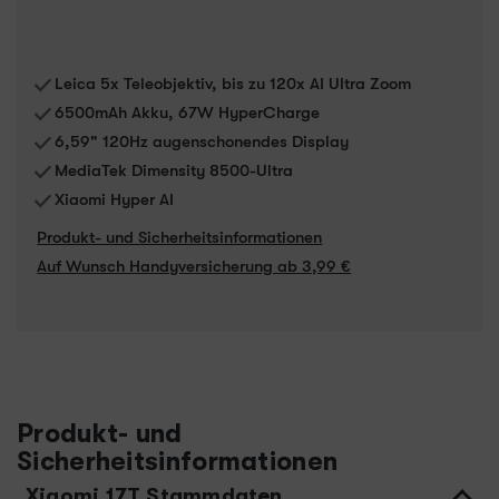
Leica 5x Teleobjektiv, bis zu 120x AI Ultra Zoom
6500mAh Akku, 67W HyperCharge
6,59" 120Hz augenschonendes Display
MediaTek Dimensity 8500-Ultra
Xiaomi Hyper AI
Produkt- und Sicherheitsinformationen
Auf Wunsch Handyversicherung ab 3,99 €
Produkt- und
Sicherheitsinformationen
Xiaomi 17T Stammdaten