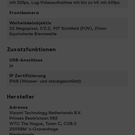
mit 30fps, Log-Videoaufnahme mit bis zu 4K mit 60fps
Frontkamera
Weitwinkelobjektiv
32 Megapixel, f/2.2, 90° Sichtfeld (FOV), 21mm
äquivalente Brennweite
Zusatzfunktionen
USB-Anschluss
ja
IP Zertifizierung
IP68 (Wasser- und staubgeschützt)
Hersteller
Adresse
Xiaomi Technology Netherlands B.V.
Prinses Beatrixlaan 582
WTC The Hague, Toren C, C08.0
2595BM 's-Gravenhage
Niederlande