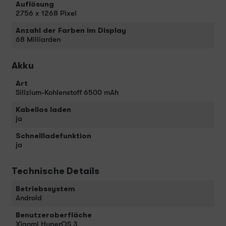
Auflösung
2756 x 1268 Pixel
Anzahl der Farben im Display
68 Milliarden
Akku
Art
Silizium-Kohlenstoff 6500 mAh
Kabellos laden
ja
Schnellladefunktion
ja
Technische Details
Betriebssystem
Android
Benutzeroberfläche
Xiaomi HyperOS 3