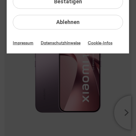
Bestätigen
Xiaomi 17T Highlights
Ablehnen
Impressum
Datenschutzhinweise
Cookie-Infos