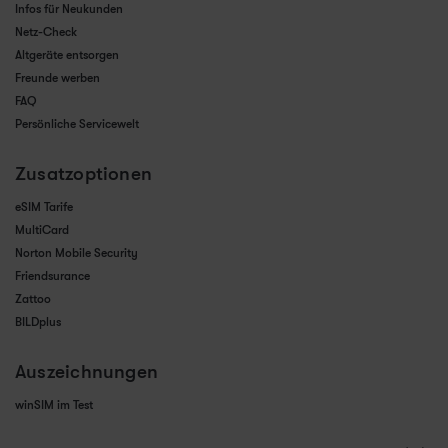
Infos für Neukunden
Netz-Check
Altgeräte entsorgen
Freunde werben
FAQ
Persönliche Servicewelt
Zusatzoptionen
eSIM Tarife
MultiCard
Norton Mobile Security
Friendsurance
Zattoo
BILDplus
Auszeichnungen
winSIM im Test