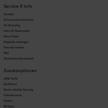
Service & Info
Kontakt
Rufnummernmitnahme
EU-Roaming
Infos für Neukunden
Netz-Check
Altgeräte entsorgen
Freunde werben
FAQ
Persönliche Servicewelt
Zusatzoptionen
eSIM Tarife
MultiCard
Norton Mobile Security
Friendsurance
Zattoo
BILDplus