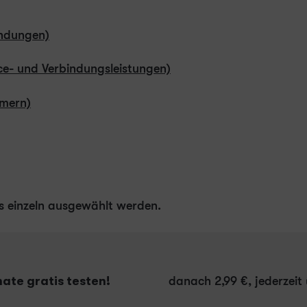
indungen)
ice- und Verbindungsleistungen)
mmern)
s einzeln ausgewählt werden.
ate gratis testen!
danach 2,99 €, jederzeit