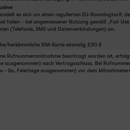
usive
handelt es sich um einen regulierten EU-Roamingtarif, d
i fallen – bei angemessener Nutzung gemäß „Fair Use P
ten (Telefonie, SMS und Datenverbindungen) an.
che/herkömmliche SIM-Karte einmalig 2,90 €
eine Rufnummernmitnahme beantragt worden ist, erfolgt
age ausgenommen) nach Vertragsschluss. Bei Rufnummer
o - Sa, Feiertage ausgenommen) vor dem Mitnahmeter