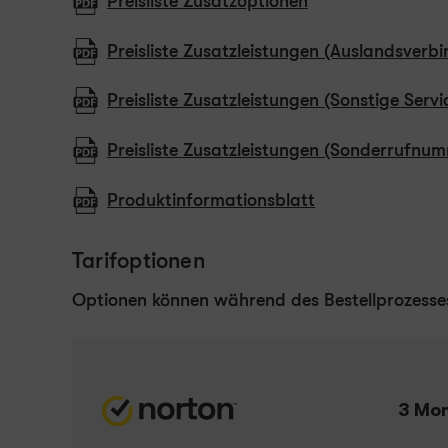
Preisliste Zusatzoptionen
Preisliste Zusatzleistungen (Auslandsverb
Preisliste Zusatzleistungen (Sonstige Serv
Preisliste Zusatzleistungen (Sonderrufnu
Produktinformationsblatt
Tarifoptionen
Optionen können während des Bestellprozesse
3 Mon