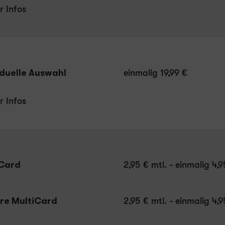
r Infos
iduelle Auswahl
einmalig 19,99 €
r Infos
iCard
2,95 € mtl. - einmalig 4,
re MultiCard
2,95 € mtl. - einmalig 4,