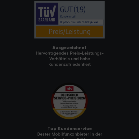
Ausgezeichnet
Hervorragendes Preis-Leistungs-
Verhältnis und hohe
Kundenzufriedenheit
Top Kundenservice
Bester Mobilfunkanbieter in der