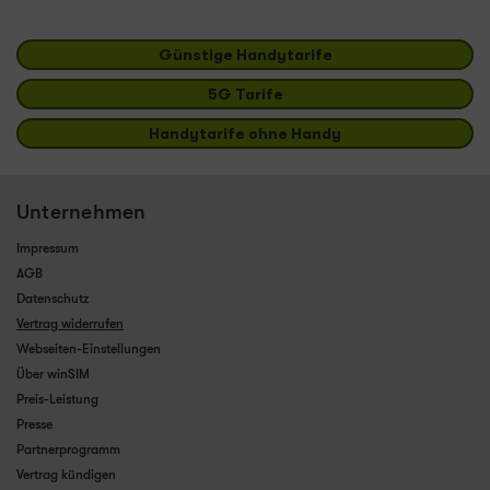
Günstige Handytarife
5G Tarife
Handytarife ohne Handy
Unternehmen
Impressum
AGB
Datenschutz
Vertrag widerrufen
Webseiten-Einstellungen
Über winSIM
Preis-Leistung
Presse
Partnerprogramm
Vertrag kündigen