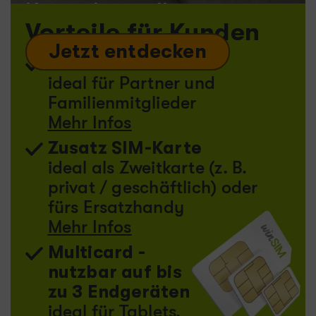
Kostenkontrolle.
Vorteile für Kunden
Jetzt entdecken
Partner SIM-Karte
ideal für Partner und
Familienmitglieder
Mehr Infos
Zusatz SIM-Karte
ideal als Zweitkarte (z. B.
privat / geschäftlich) oder
fürs Ersatzhandy
Mehr Infos
Multicard -
nutzbar auf bis
zu 3 Endgeräten
ideal für Tablets,