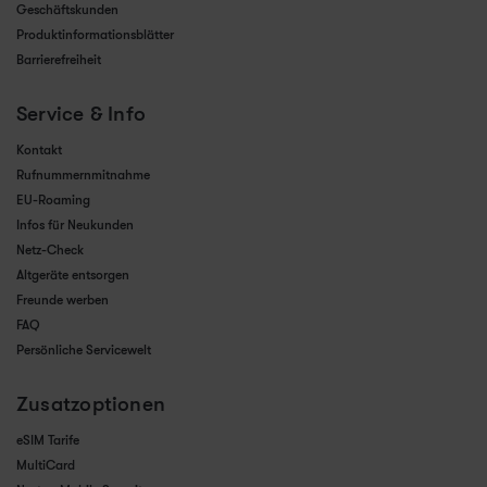
Geschäftskunden
Produktinformationsblätter
Barrierefreiheit
Service & Info
Kontakt
Rufnummernmitnahme
EU-Roaming
Infos für Neukunden
Netz-Check
Altgeräte entsorgen
Freunde werben
FAQ
Persönliche Servicewelt
Zusatzoptionen
eSIM Tarife
MultiCard