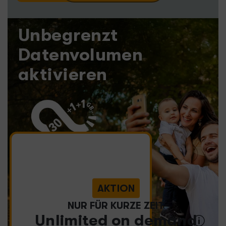
Unbegrenzt
Datenvolumen
aktivieren
AKTION
NUR FÜR KURZE ZEIT
Unlimited
on demand