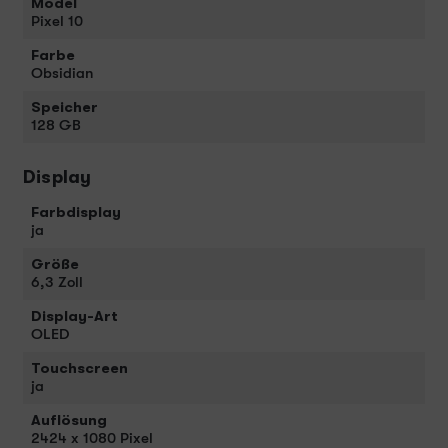
Model
Pixel 10
Farbe
Obsidian
Speicher
128 GB
Display
Farbdisplay
ja
Größe
6,3 Zoll
Display-Art
OLED
Touchscreen
ja
Auflösung
2424 x 1080 Pixel