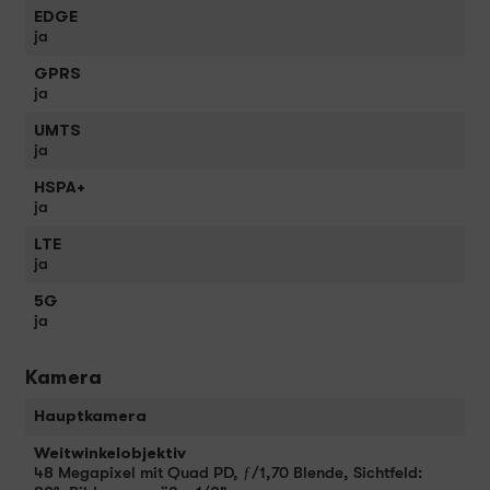
EDGE
ja
GPRS
ja
UMTS
ja
HSPA+
ja
LTE
ja
5G
ja
Kamera
Hauptkamera
Weitwinkelobjektiv
48 Megapixel mit Quad PD, ƒ/1,70 Blende, Sichtfeld: