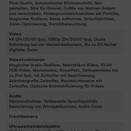
Pixel Studio, Automatischer Bildausschnitt, Neu
gestalten, Stile für Himmel, Größe von Motiven ändern
und verschieben, Hintergrundweichzeichner bei Porträts,
Magischer Radierer, Beste Aufnahme, Scharfzeichnen,
Zoom-Optimierung, Porträtbeleuchtung
Video
4K (24/30/60 fps), 1080p (24/30/60 fps), Duale
Belichtung bei der Weitwinkelkamera, Bis zu 20-facher
digitaler Zoom
Videofunktionen
Magischer Audio-Radierer, Makrofokus-Video, 10-bit
HDR-Video, Moviemodus, Kinoeffekt, Zeitlupenvideo bis
zu 240 fps), 4K-Zeitraffer mit Stabilisierung,
Astrofotografie-Zeitraffer, Nachtsichtmodus mit
Zeitraffer, Optische Bildstabilisierung für Videos
Audio
Stereoaufnahme, Verbesserte Sprachqualität,
Reduzierung von Windgeräuschen, Audio-Zoom
Frontkamera
Ultraweitwinkelobjektiv