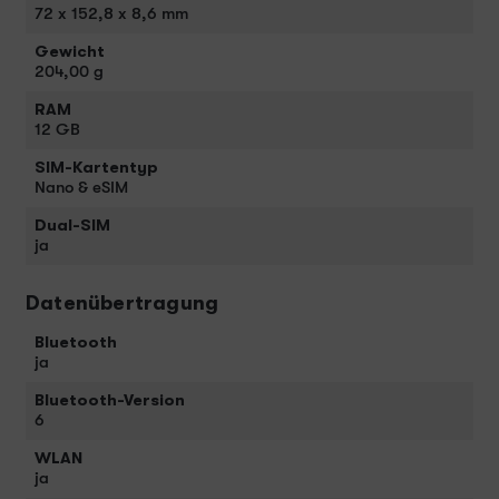
72 x 152,8 x 8,6 mm
Gewicht
204,00 g
RAM
12 GB
SIM-Kartentyp
Nano & eSIM
Dual-SIM
ja
Datenübertragung
Bluetooth
ja
Bluetooth-Version
6
WLAN
ja