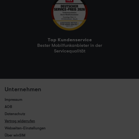
Top Kundenservice
Bester Mobilfunkanbieter in der
Servicequalität
Unternehmen
Impressum
AGB
Datenschutz
Vertrag widerrufen
Webseiten-Einstellungen
Über winSIM