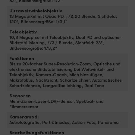
82°, Bildsensorgröße: 1/2"
Ultraweitwinkelobjektiv
13 Megapixel mit Quad PD, ƒ/2,20 Blende, Sichtfeld:
120°, Bildsensorgröße: 1/3,1"
Teleobjektiv
10,8 Megapixel mit Teleobjektiv, Dual PD und optischer
Bildstabilisierung, ƒ/3,1 Blende, Sichtfeld: 23°,
Bildsensorgröße: 1/3,2"
Funktionen
Bis zu 20-facher Super-Resolution-Zoom, Optische und
elektronische Bildstabilisierung bei Weitwinkel- und
Teleobjektiv, Kamera-Coach, Mich hinzufügen,
Makrofokus, Nachtsicht, Scharfzeichner, Automatisches
Scharfzeichnen, Langzeitbelichtung, Real Tone
Sensoren
Mehr-Zonen-Laser-LDAF-Sensor, Spektral- und
Flimmersensor
Kameramodi
Astrofotografie, Porträtmodus, Action-Foto, Panorama
Bearbeitungsfunktionen