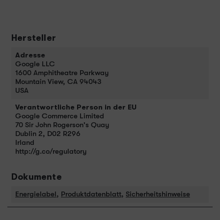
Hersteller
Adresse
Google LLC
1600 Amphitheatre Parkway
Mountain View, CA 94043
USA
Verantwortliche Person in der EU
Google Commerce Limited
70 Sir John Rogerson's Quay
Dublin 2, D02 R296
Irland
http://g.co/regulatory
Dokumente
Energielabel
,
Produktdatenblatt
,
Sicherheitshinweise