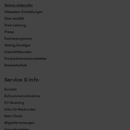
Vertrag widerrufen
Webseiten-Einstellungen
Über winSIM
Preis-Leistung
Presse
Partnerprogramm
Vertrag kündigen
Geschäftskunden
Produktinformationsblätter
Barrierefreiheit
Service & Info
Kontakt
Rufnummernmitnahme
EU-Roaming
Infos für Neukunden
Netz-Check
Altgeräte entsorgen
Freunde werben