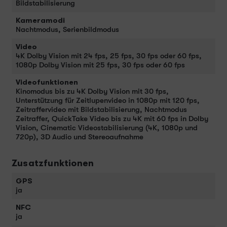
Bildstabilisierung
Kameramodi
Nachtmodus, Serienbildmodus
Video
4K Dolby Vision mit 24 fps, 25 fps, 30 fps oder 60 fps,
1080p Dolby Vision mit 25 fps, 30 fps oder 60 fps
Videofunktionen
Kinomodus bis zu 4K Dolby Vision mit 30 fps,
Unterstützung für Zeitlupenvideo in 1080p mit 120 fps,
Zeitraffervideo mit Bildstabilisierung, Nachtmodus
Zeitraffer, QuickTake Video bis zu 4K mit 60 fps in Dolby
Vision, Cinematic Videostabilisierung (4K, 1080p und
720p), 3D Audio und Stereoaufnahme
Zusatzfunktionen
GPS
ja
NFC
ja