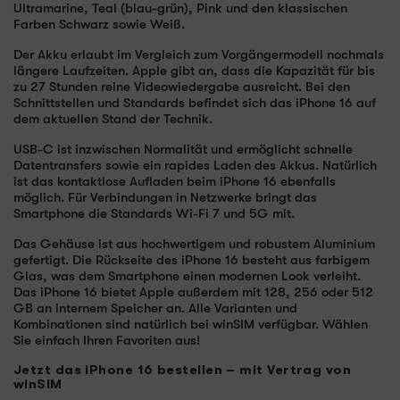
Ultramarine, Teal (blau-grün), Pink und den klassischen
Farben Schwarz sowie Weiß.
Der Akku erlaubt im Vergleich zum Vorgängermodell nochmals
längere Laufzeiten. Apple gibt an, dass die Kapazität für bis
zu 27 Stunden reine Videowiedergabe ausreicht. Bei den
Schnittstellen und Standards befindet sich das iPhone 16 auf
dem aktuellen Stand der Technik.
USB-C ist inzwischen Normalität und ermöglicht schnelle
Datentransfers sowie ein rapides Laden des Akkus. Natürlich
ist das kontaktlose Aufladen beim iPhone 16 ebenfalls
möglich. Für Verbindungen in Netzwerke bringt das
Smartphone die Standards Wi-Fi 7 und 5G mit.
Das Gehäuse ist aus hochwertigem und robustem Aluminium
gefertigt. Die Rückseite des iPhone 16 besteht aus farbigem
Glas, was dem Smartphone einen modernen Look verleiht.
Das iPhone 16 bietet Apple außerdem mit 128, 256 oder 512
GB an internem Speicher an. Alle Varianten und
Kombinationen sind natürlich bei winSIM verfügbar. Wählen
Sie einfach Ihren Favoriten aus!
Jetzt das iPhone 16 bestellen – mit Vertrag von
winSIM