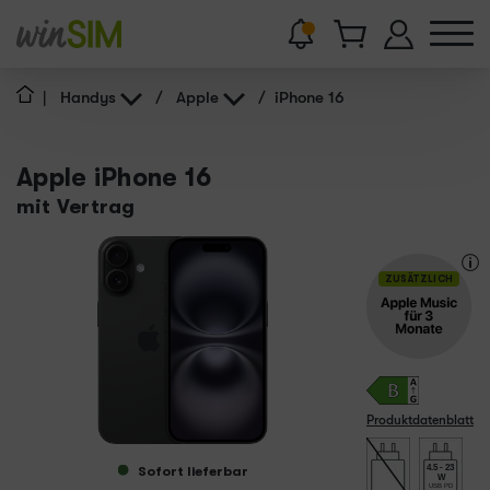
|
Handys
/
Apple
/
iPhone 16
Apple iPhone 16
mit Vertrag
ZUSÄTZLICH
Produktdatenblatt
4.5 - 23
Sofort lieferbar
W
USB PD