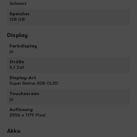
Schwarz
Speicher
128 GB
Display
Farbdisplay
ja
Größe
6,1 Zoll
Display-Art
Super Retina XDR OLED
Touchscreen
ja
Auflösung
2556 x 1179 Pixel
Akku