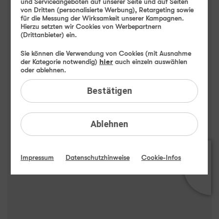
Apple iPhone 16 Highlights
und Serviceangeboten auf unserer Seite und auf Seiten
von Dritten (personalisierte Werbung), Retargeting sowie
für die Messung der Wirksamkeit unserer Kampagnen.
Hierzu setzten wir Cookies von Werbepartnern
(Drittanbieter) ein.
Sie können die Verwendung von Cookies (mit Ausnahme
der Kategorie notwendig)
hier
auch einzeln auswählen
oder ablehnen.
Bestätigen
Ablehnen
Impressum
Datenschutzhinweise
Cookie-Infos