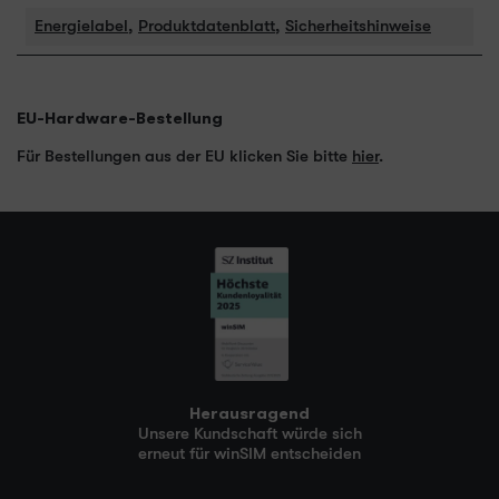
Energielabel
,
Produktdatenblatt
,
Sicherheitshinweise
EU-Hardware-Bestellung
Für Bestellungen aus der EU klicken Sie bitte
hier
.
Herausragend
Unsere Kundschaft würde sich
erneut für winSIM entscheiden