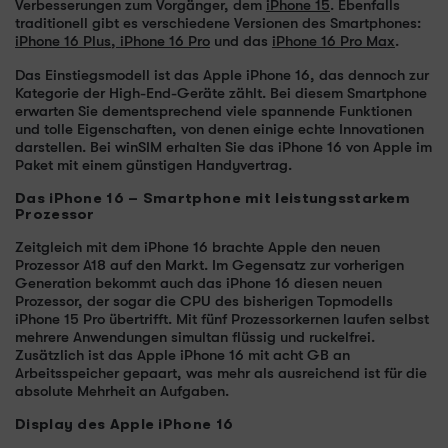
Verbesserungen zum Vorgänger, dem
iPhone 15
. Ebenfalls
traditionell gibt es verschiedene Versionen des Smartphones:
iPhone 16 Plus
,
iPhone 16 Pro
und das
iPhone 16 Pro Max
.
Das Einstiegsmodell ist das Apple iPhone 16, das dennoch zur
Kategorie der High-End-Geräte zählt. Bei diesem Smartphone
erwarten Sie dementsprechend viele spannende Funktionen
und tolle Eigenschaften, von denen einige echte Innovationen
darstellen. Bei winSIM erhalten Sie das iPhone 16 von Apple im
Paket mit einem günstigen Handyvertrag.
Das iPhone 16 – Smartphone mit leistungsstarkem
Prozessor
Zeitgleich mit dem iPhone 16 brachte Apple den neuen
Prozessor A18 auf den Markt. Im Gegensatz zur vorherigen
Generation bekommt auch das iPhone 16 diesen neuen
Prozessor, der sogar die CPU des bisherigen Topmodells
iPhone 15 Pro übertrifft. Mit fünf Prozessorkernen laufen selbst
mehrere Anwendungen simultan flüssig und ruckelfrei.
Zusätzlich ist das Apple iPhone 16 mit acht GB an
Arbeitsspeicher gepaart, was mehr als ausreichend ist für die
absolute Mehrheit an Aufgaben.
Display des Apple iPhone 16