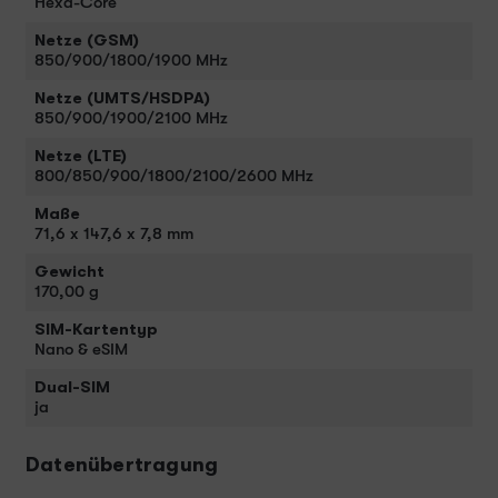
Hexa-Core
Netze (GSM)
850/900/1800/1900 MHz
Netze (UMTS/HSDPA)
850/900/1900/2100 MHz
Netze (LTE)
800/850/900/1800/2100/2600 MHz
Maße
71,6 x 147,6 x 7,8 mm
Gewicht
170,00 g
SIM-Kartentyp
Nano & eSIM
Dual-SIM
ja
Datenübertragung