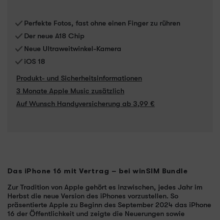
Perfekte Fotos, fast ohne einen Finger zu rühren
Der neue A18 Chip
Neue Ultraweitwinkel-Kamera
iOS 18
Produkt- und Sicherheitsinformationen
3 Monate Apple Music zusätzlich
Auf Wunsch Handyversicherung ab 3,99 €
Das iPhone 16 mit Vertrag – bei winSIM Bundle
Zur Tradition von Apple gehört es inzwischen, jedes Jahr im
Herbst die neue Version des iPhones vorzustellen. So
präsentierte Apple zu Beginn des September 2024 das iPhone
16 der Öffentlichkeit und zeigte die Neuerungen sowie