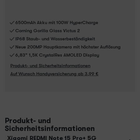
6500mAh Akku mit 100W HyperCharge
Corning Gorilla Glass Victus 2
IP68 Staub- und Wasserbeständigkeit
Neue 200MP Hauptkamera mit höchster Auflösung
6,83" 1,5K CrystalRes AMOLED Display
Produkt- und Sicherheitsinformationen
Auf Wunsch Handyversicherung ab 3,99 €
Produkt- und
Sicherheitsinformationen
Xiaomi REDMI Note 15 Pro+ 5G