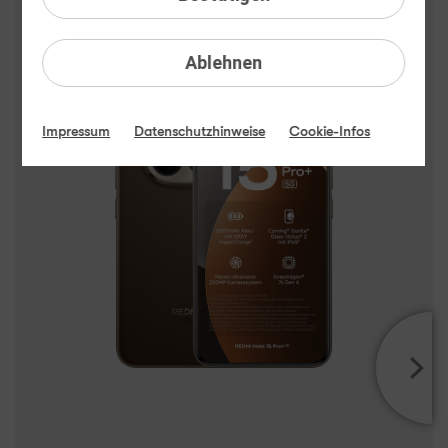
Xiaomi REDMI Note 15 Pro+ 5G
Highlights
Ablehnen
Impressum
Datenschutzhinweise
Cookie-Infos