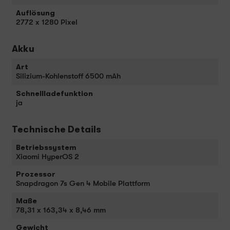
Auflösung
2772 x 1280 Pixel
Akku
Art
Silizium-Kohlenstoff 6500 mAh
Schnellladefunktion
ja
Technische Details
Betriebssystem
Xiaomi HyperOS 2
Prozessor
Snapdragon 7s Gen 4 Mobile Plattform
Maße
78,31 x 163,34 x 8,46 mm
Gewicht