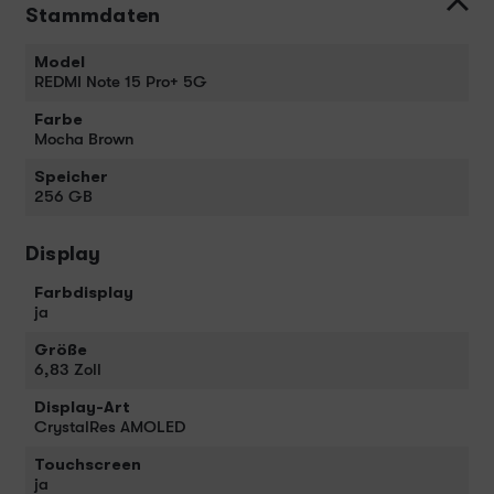
Stammdaten
Model
REDMI Note 15 Pro+ 5G
Farbe
Mocha Brown
Speicher
256 GB
Display
Farbdisplay
ja
Größe
6,83 Zoll
Display-Art
CrystalRes AMOLED
Touchscreen
ja