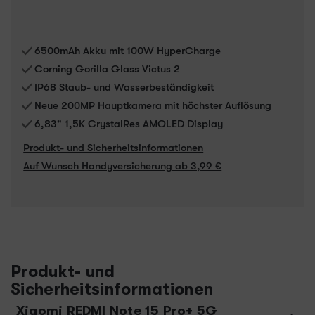
6500mAh Akku mit 100W HyperCharge
Corning Gorilla Glass Victus 2
IP68 Staub- und Wasserbeständigkeit
Neue 200MP Hauptkamera mit höchster Auflösung
6,83" 1,5K CrystalRes AMOLED Display
Produkt- und Sicherheitsinformationen
Auf Wunsch Handyversicherung ab 3,99 €
Produkt- und
Sicherheitsinformationen
Xiaomi REDMI Note 15 Pro+ 5G