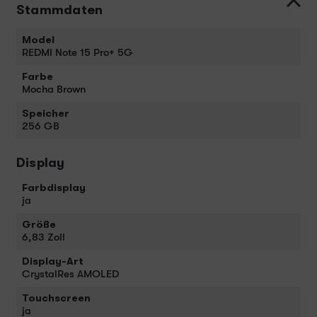
Stammdaten
Model
REDMI Note 15 Pro+ 5G
Farbe
Mocha Brown
Speicher
256 GB
Display
Farbdisplay
ja
Größe
6,83 Zoll
Display-Art
CrystalRes AMOLED
Touchscreen
ja