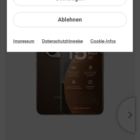
Xiaomi REDMI Note 15 Pro+ 5G
Highlights
Ablehnen
Impressum
Datenschutzhinweise
Cookie-Infos