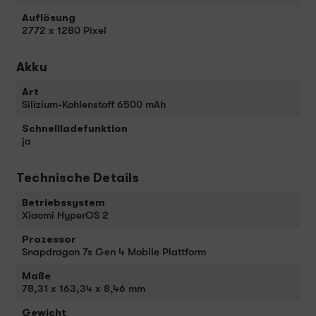
Auflösung
2772 x 1280 Pixel
Akku
Art
Silizium-Kohlenstoff 6500 mAh
Schnellladefunktion
ja
Technische Details
Betriebssystem
Xiaomi HyperOS 2
Prozessor
Snapdragon 7s Gen 4 Mobile Plattform
Maße
78,31 x 163,34 x 8,46 mm
Gewicht