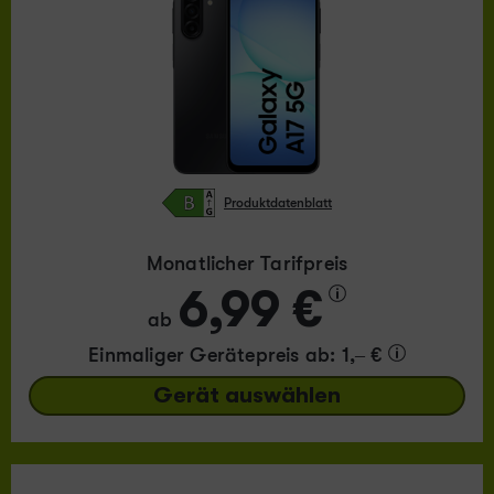
Produktdatenblatt
Monatlicher Tarifpreis
6,99 €
ab
Einmaliger Gerätepreis
ab: 1,– €
Gerät auswählen