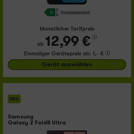
Produktdatenblatt
Monatlicher Tarifpreis
12,99 €
ab
Einmaliger Gerätepreis
ab: 1,– €
Gerät auswählen
NEU
Samsung
Galaxy Z Fold8 Ultra