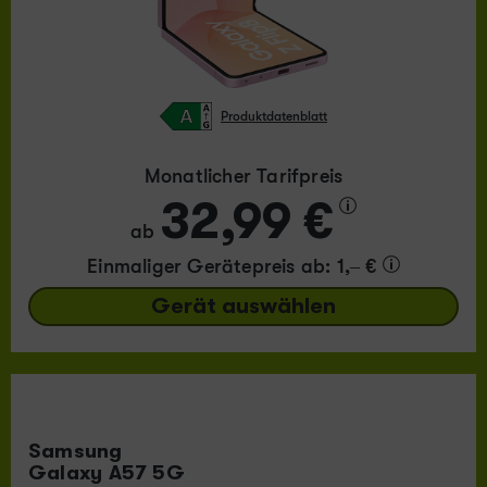
Produktdatenblatt
Monatlicher Tarifpreis
32,99 €
ab
Einmaliger Gerätepreis
ab: 1,– €
Gerät auswählen
Samsung
Galaxy A57 5G