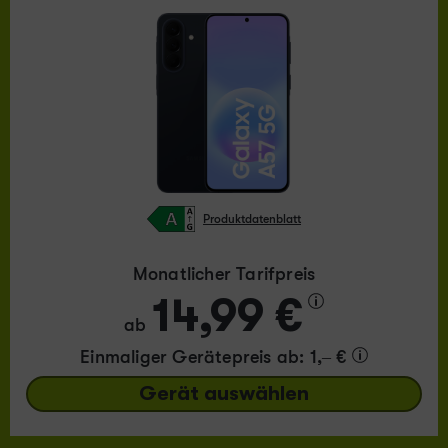
Produktdatenblatt
Monatlicher Tarifpreis
14,99 €
ab
Einmaliger Gerätepreis
ab: 1,– €
Gerät auswählen