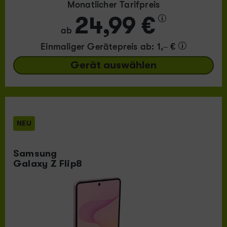
Monatlicher Tarifpreis
24,99 €
ab
Einmaliger Gerätepreis
ab: 1,– €
Gerät auswählen
NEU
Samsung
Galaxy Z Flip8