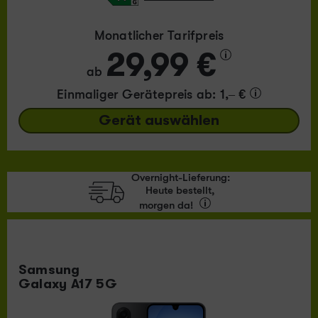
Monatlicher Tarifpreis
29,99 €
ab
Einmaliger Gerätepreis
ab: 1,– €
Gerät auswählen
Overnight-Lieferung:
Heute bestellt,
morgen da!
Samsung
Galaxy A17 5G