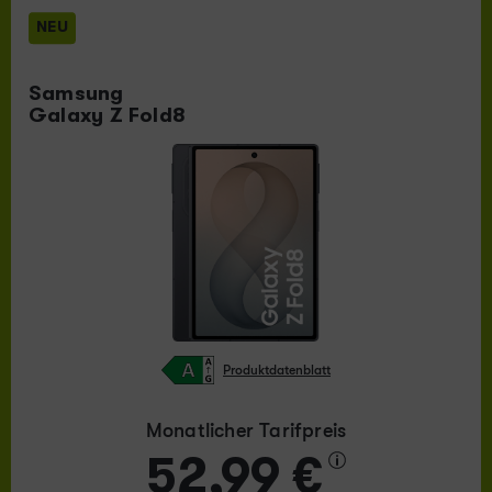
NEU
Samsung
Galaxy Z Fold8
Produktdatenblatt
Monatlicher Tarifpreis
52,99 €