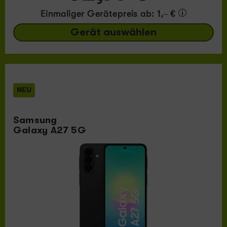
Einmaliger Gerätepreis
ab: 1,– €
Gerät auswählen
NEU
Samsung
Galaxy A27 5G