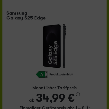
Samsung
Galaxy S25 Edge
Produktdatenblatt
Monatlicher Tarifpreis
34,99 €
ab
Einmaliger Gerätepreis
ab: 1,– €