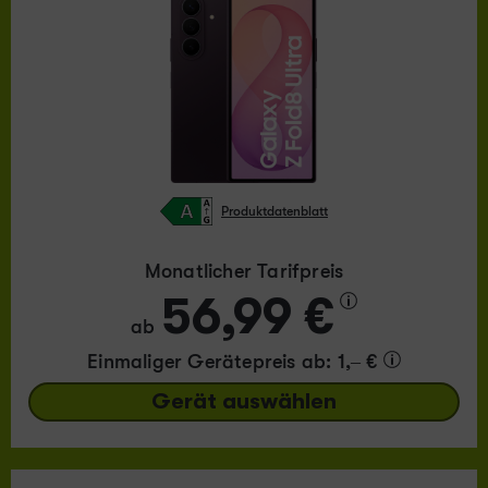
Produktdatenblatt
Monatlicher Tarifpreis
56,99 €
ab
Einmaliger Gerätepreis
ab: 1,– €
Gerät auswählen