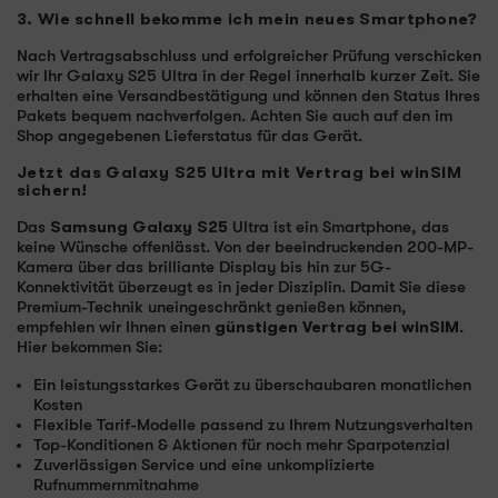
3. Wie schnell bekomme ich mein neues Smartphone?
Nach Vertragsabschluss und erfolgreicher Prüfung verschicken
wir Ihr Galaxy S25 Ultra in der Regel innerhalb kurzer Zeit. Sie
erhalten eine Versandbestätigung und können den Status Ihres
Pakets bequem nachverfolgen. Achten Sie auch auf den im
Shop angegebenen Lieferstatus für das Gerät.
Jetzt das Galaxy S25 Ultra mit Vertrag bei winSIM
sichern!
Das
Samsung Galaxy S25
Ultra ist ein Smartphone, das
keine Wünsche offenlässt. Von der beeindruckenden 200-MP-
Kamera über das brilliante Display bis hin zur 5G-
Konnektivität überzeugt es in jeder Disziplin. Damit Sie diese
Premium-Technik uneingeschränkt genießen können,
empfehlen wir Ihnen einen
günstigen Vertrag bei winSIM
.
Hier bekommen Sie:
Ein leistungsstarkes Gerät zu überschaubaren monatlichen
Kosten
Flexible Tarif-Modelle passend zu Ihrem Nutzungsverhalten
Top-Konditionen & Aktionen für noch mehr Sparpotenzial
Zuverlässigen Service und eine unkomplizierte
Rufnummernmitnahme