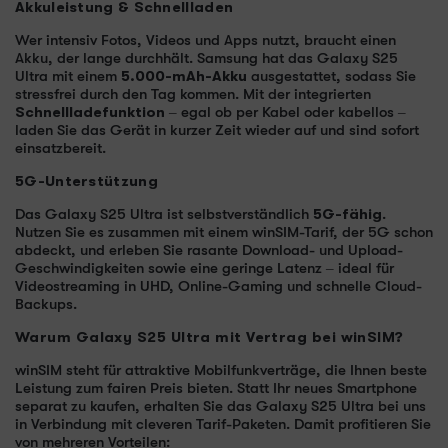
Akkuleistung & Schnellladen
Wer intensiv Fotos, Videos und Apps nutzt, braucht einen
Akku, der lange durchhält. Samsung hat das Galaxy S25
Ultra mit einem
5.000-mAh-Akku
ausgestattet, sodass Sie
stressfrei durch den Tag kommen. Mit der integrierten
Schnellladefunktion
– egal ob per Kabel oder kabellos –
laden Sie das Gerät in kurzer Zeit wieder auf und sind sofort
einsatzbereit.
5G-Unterstützung
Das Galaxy S25 Ultra ist selbstverständlich
5G-fähig
.
Nutzen Sie es zusammen mit einem winSIM-Tarif, der 5G schon
abdeckt, und erleben Sie rasante Download- und Upload-
Geschwindigkeiten sowie eine geringe Latenz – ideal für
Videostreaming in UHD, Online-Gaming und schnelle Cloud-
Backups.
Warum Galaxy S25 Ultra mit Vertrag bei winSIM?
winSIM steht für attraktive Mobilfunkverträge, die Ihnen beste
Leistung zum fairen Preis bieten. Statt Ihr neues Smartphone
separat zu kaufen, erhalten Sie das Galaxy S25 Ultra bei uns
in Verbindung mit cleveren Tarif-Paketen. Damit profitieren Sie
von mehreren Vorteilen: