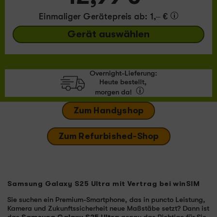
Einmaliger Gerätepreis
ab: 1,– €
Gerät auswählen
Overnight-Lieferung:
Heute bestellt,
morgen da!
Zum Handyshop
Zum Refurbished-Shop
Samsung Galaxy S25 Ultra mit Vertrag bei winSIM
Sie suchen ein Premium-Smartphone, das in puncto Leistung,
Kamera und Zukunftssicherheit neue Maßstäbe setzt? Dann ist