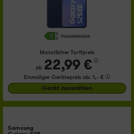
Produktdatenblatt
Monatlicher Tarifpreis
22,99 €
ab
Einmaliger Gerätepreis
ab: 1,– €
Gerät auswählen
Samsung