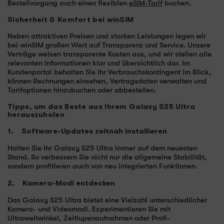
Bestellvorgang auch einen flexiblen
eSIM-Tarif
buchen.
Sicherheit & Komfort bei winSIM
Neben attraktiven Preisen und starken Leistungen legen wir
bei winSIM großen Wert auf Transparenz und Service. Unsere
Verträge weisen transparente Kosten aus, und wir stellen alle
relevanten Informationen klar und übersichtlich dar. Im
Kundenportal behalten Sie Ihr Verbrauchskontingent im Blick,
können Rechnungen einsehen, Vertragsdaten verwalten und
Tarifoptionen hinzubuchen oder abbestellen.
Tipps, um das Beste aus Ihrem Galaxy S25 Ultra
herauszuholen
1. Software-Updates zeitnah installieren
Halten Sie Ihr Galaxy S25 Ultra immer auf dem neuesten
Stand. So verbessern Sie nicht nur die allgemeine Stabilität,
sondern profitieren auch von neu integrierten Funktionen.
2. Kamera-Modi entdecken
Das Galaxy S25 Ultra bietet eine Vielzahl unterschiedlicher
Kamera- und Videomodi. Experimentieren Sie mit
Ultraweitwinkel, Zeitlupenaufnahmen oder Profi-