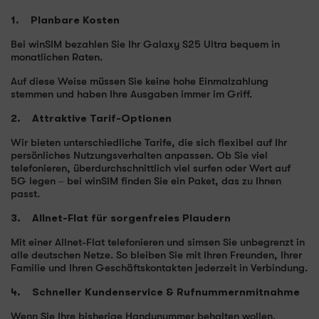
1. Planbare Kosten
Bei winSIM bezahlen Sie Ihr Galaxy S25 Ultra bequem in
monatlichen Raten.
Auf diese Weise müssen Sie keine hohe Einmalzahlung
stemmen und haben Ihre Ausgaben immer im Griff.
2. Attraktive Tarif-Optionen
Wir bieten unterschiedliche Tarife, die sich flexibel auf Ihr
persönliches Nutzungsverhalten anpassen. Ob Sie viel
telefonieren, überdurchschnittlich viel surfen oder Wert auf
5G legen – bei winSIM finden Sie ein Paket, das zu Ihnen
passt.
3. Allnet-Flat für sorgenfreies Plaudern
Mit einer Allnet-Flat telefonieren und simsen Sie unbegrenzt in
alle deutschen Netze. So bleiben Sie mit Ihren Freunden, Ihrer
Familie und Ihren Geschäftskontakten jederzeit in Verbindung.
4. Schneller Kundenservice & Rufnummernmitnahme
Wenn Sie Ihre bisherige Handynummer behalten wollen,