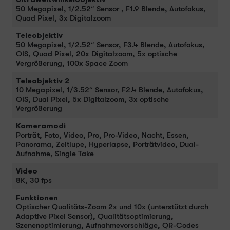
50 Megapixel, 1/2.52“ Sensor , F1.9 Blende, Autofokus,
Quad Pixel, 3x Digitalzoom
Teleobjektiv
50 Megapixel, 1/2.52“ Sensor, F3.4 Blende, Autofokus,
OIS, Quad Pixel, 20x Digitalzoom, 5x optische
Vergrößerung, 100x Space Zoom
Teleobjektiv 2
10 Megapixel, 1/3.52“ Sensor, F2.4 Blende, Autofokus,
OIS, Dual Pixel, 5x Digitalzoom, 3x optische
Vergrößerung
Kameramodi
Porträt, Foto, Video, Pro, Pro-Video, Nacht, Essen,
Panorama, Zeitlupe, Hyperlapse, Porträtvideo, Dual-
Aufnahme, Single Take
Video
8K, 30 fps
Funktionen
Optischer Qualitäts-Zoom 2x und 10x (unterstützt durch
Adaptive Pixel Sensor), Qualitätsoptimierung,
Szenenoptimierung, Aufnahmevorschläge, QR-Codes