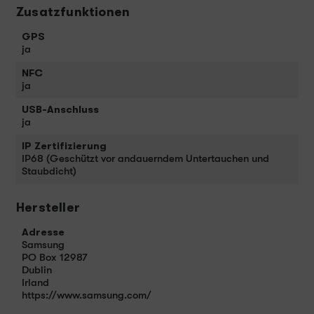
Zusatzfunktionen
GPS
ja
NFC
ja
USB-Anschluss
ja
IP Zertifizierung
IP68 (Geschützt vor andauerndem Untertauchen und
Staubdicht)
Hersteller
Adresse
Samsung
PO Box 12987
Dublin
Irland
https://www.samsung.com/