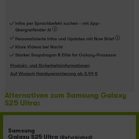
Infos per Sprachbefehl suchen - mit App-
übergreifender AI
Personalisierte Infos und Updates mit Now Brief
Klare Videos bei Nacht
Starker Snapdragon 8 Elite for Galaxy-Prozessor
Produkt- und Sicherheitsinformationen
Auf Wunsch Handyversicherung ab 3,99 €
Alternativen zum Samsung Galaxy
S25 Ultra:
Samsung
Galaxy S25 Ultra
(Refurbished)