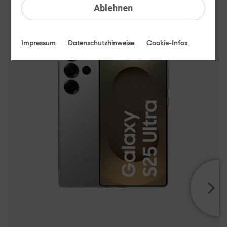
Samsung Galaxy S25 Ultra
Ablehnen
Highlights
Impressum
Datenschutzhinweise
Cookie-Infos