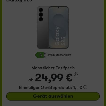
Galaxy S25
Produktdatenblatt
Monatlicher Tarifpreis
24,99 €
ab
Einmaliger Gerätepreis
ab: 1,– €
Gerät auswählen