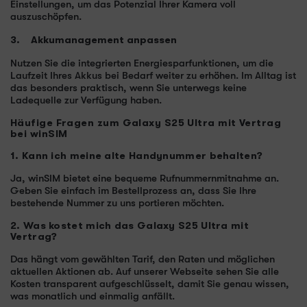
Einstellungen, um das Potenzial Ihrer Kamera voll
auszuschöpfen.
3. Akkumanagement anpassen
Nutzen Sie die integrierten Energiesparfunktionen, um die
Laufzeit Ihres Akkus bei Bedarf weiter zu erhöhen. Im Alltag ist
das besonders praktisch, wenn Sie unterwegs keine
Ladequelle zur Verfügung haben.
Häufige Fragen zum Galaxy S25 Ultra mit Vertrag
bei winSIM
1. Kann ich meine alte Handynummer behalten?
Ja, winSIM bietet eine bequeme Rufnummernmitnahme an.
Geben Sie einfach im Bestellprozess an, dass Sie Ihre
bestehende Nummer zu uns portieren möchten.
2. Was kostet mich das Galaxy S25 Ultra mit
Vertrag?
Das hängt vom gewählten Tarif, den Raten und möglichen
aktuellen Aktionen ab. Auf unserer Webseite sehen Sie alle
Kosten transparent aufgeschlüsselt, damit Sie genau wissen,
was monatlich und einmalig anfällt.