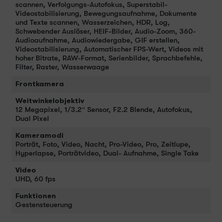
scannen, Verfolgungs-Autofokus, Superstabil-
Videostabilisierung, Bewegungsaufnahme, Dokumente
und Texte scannen, Wasserzeichen, HDR, Log,
Schwebender Auslöser, HEIF-Bilder, Audio-Zoom, 360-
Audioaufnahme, Audiowiedergabe, GIF erstellen,
Videostabilisierung, Automatischer FPS-Wert, Videos mit
hoher Bitrate, RAW-Format, Serienbilder, Sprachbefehle,
Filter, Raster, Wasserwaage
Frontkamera
Weitwinkelobjektiv
12 Megapixel, 1/3.2“ Sensor, F2.2 Blende, Autofokus,
Dual Pixel
Kameramodi
Porträt, Foto, Video, Nacht, Pro-Video, Pro, Zeitlupe,
Hyperlapse, Porträtvideo, Dual- Aufnahme, Single Take
Video
UHD, 60 fps
Funktionen
Gestensteuerung