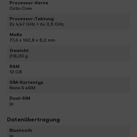
Prozessor-Kerne
Octa-Core
Prozessor-Taktung
2x 4,47 GHz + 6x 3,5 GHz
Maße
77,6 x 162,8 x 8,2 mm
Gewicht
218,00 g
RAM
12 GB
SIM-Kartentyp
Nano & eSIM
Dual-SIM
ja
Datenübertragung
Bluetooth
ja