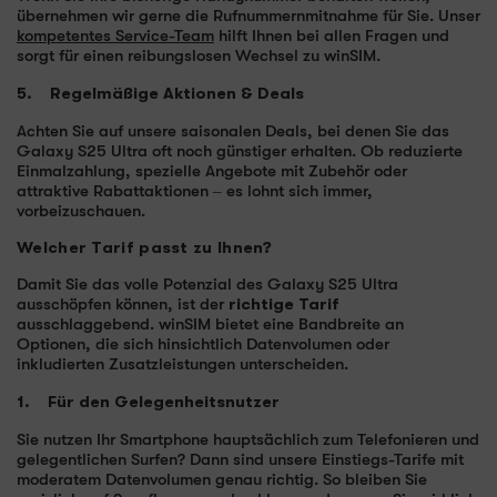
übernehmen wir gerne die Rufnummernmitnahme für Sie. Unser
kompetentes Service-Team
hilft Ihnen bei allen Fragen und
sorgt für einen reibungslosen Wechsel zu winSIM.
5. Regelmäßige Aktionen & Deals
Achten Sie auf unsere saisonalen Deals, bei denen Sie das
Galaxy S25 Ultra oft noch günstiger erhalten. Ob reduzierte
Einmalzahlung, spezielle Angebote mit Zubehör oder
attraktive Rabattaktionen – es lohnt sich immer,
vorbeizuschauen.
Welcher Tarif passt zu Ihnen?
Damit Sie das volle Potenzial des Galaxy S25 Ultra
ausschöpfen können, ist der
richtige Tarif
ausschlaggebend. winSIM bietet eine Bandbreite an
Optionen, die sich hinsichtlich Datenvolumen oder
inkludierten Zusatzleistungen unterscheiden.
1. Für den Gelegenheitsnutzer
Sie nutzen Ihr Smartphone hauptsächlich zum Telefonieren und
gelegentlichen Surfen? Dann sind unsere Einstiegs-Tarife mit
moderatem Datenvolumen genau richtig. So bleiben Sie