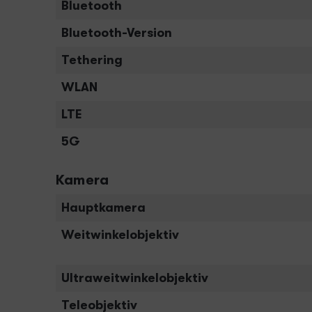
Bluetooth
Bluetooth-Version
Tethering
WLAN
LTE
5G
Kamera
Hauptkamera
Weitwinkelobjektiv
Ultraweitwinkelobjektiv
Teleobjektiv