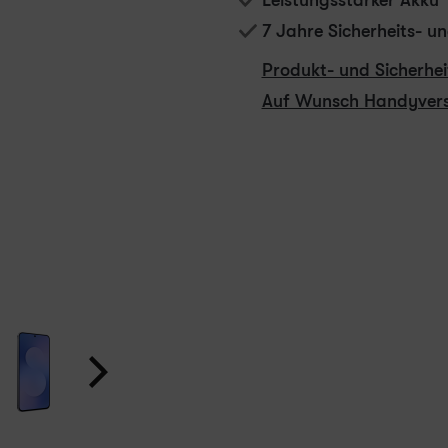
Leistungsstarker Akku
7 Jahre Sicherheits- 
Produkt- und Sicherhe
Auf Wunsch Handyvers