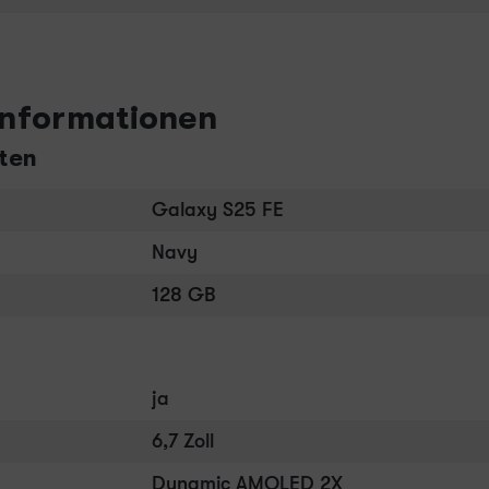
informationen
ten
Galaxy S25 FE
Navy
128 GB
ja
6,7 Zoll
Dynamic AMOLED 2X