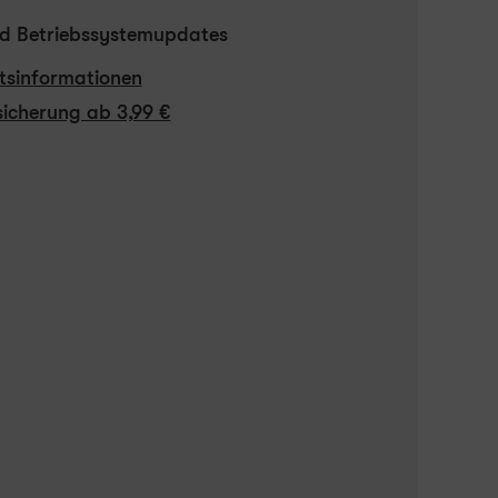
und Betriebssystemupdates
itsinformationen
icherung ab 3,99 €