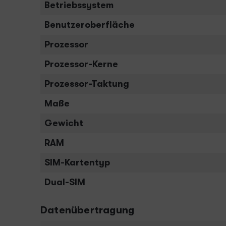
Betriebssystem
Benutzeroberfläche
Prozessor
Prozessor-Kerne
Prozessor-Taktung
Maße
Gewicht
RAM
SIM-Kartentyp
Dual-SIM
Datenübertragung