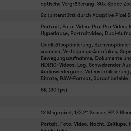
optische Vergrößerung, 30x Space Z
2x (unterstützt durch Adaptive Pixel S
Portrait, Foto, Video, Pro, Pro-Video,
Hyperlapse, Portraitvideo, Dual-Aufn
Qualitätsoptimierung, Szenenoptimi
scannen, Verfolgungs-Autofokus, Super
Bewegungsaufnahme, Dokumente und 
HDR10+Videos, Log, Schwebender Ausl
Audiowiedergabe, Videostabilisierung
Bitrate, RAW-Format, Sprachbefehle
8K (30 fps)
12 Megapixel, 1/3.2“ Sensor, F2.2 Blen
Portait, Foto, Video, Nacht, Zeitlupe
Single Take