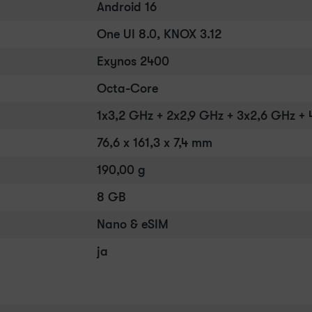
Android 16
One UI 8.0, KNOX 3.12
Exynos 2400
Octa-Core
1x3,2 GHz + 2x2,9 GHz + 3x2,6 GHz + 
76,6 x 161,3 x 7,4 mm
190,00 g
8 GB
Nano & eSIM
ja