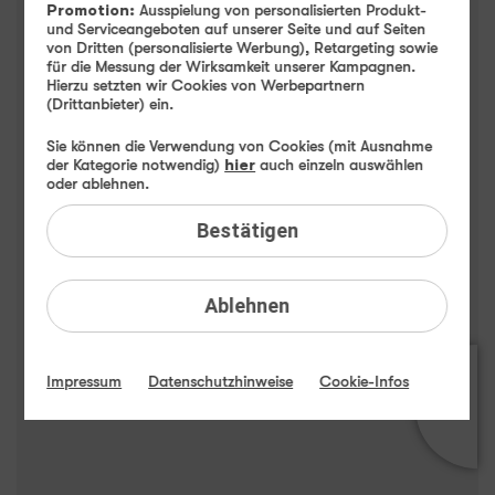
Samsung Galaxy S25 Edge
Promotion:
Ausspielung von personalisierten Produkt-
und Serviceangeboten auf unserer Seite und auf Seiten
Highlights
von Dritten (personalisierte Werbung), Retargeting sowie
für die Messung der Wirksamkeit unserer Kampagnen.
Hierzu setzten wir Cookies von Werbepartnern
(Drittanbieter) ein.
Sie können die Verwendung von Cookies (mit Ausnahme
der Kategorie notwendig)
hier
auch einzeln auswählen
oder ablehnen.
Bestätigen
Ablehnen
Impressum
Datenschutzhinweise
Cookie-Infos