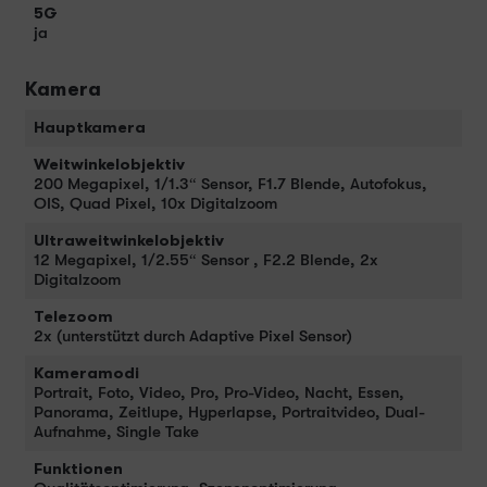
5G
ja
Kamera
Hauptkamera
Weitwinkelobjektiv
200 Megapixel, 1/1.3“ Sensor, F1.7 Blende, Autofokus,
OIS, Quad Pixel, 10x Digitalzoom
Ultraweitwinkelobjektiv
12 Megapixel, 1/2.55“ Sensor , F2.2 Blende, 2x
Digitalzoom
Telezoom
2x (unterstützt durch Adaptive Pixel Sensor)
Kameramodi
Portrait, Foto, Video, Pro, Pro-Video, Nacht, Essen,
Panorama, Zeitlupe, Hyperlapse, Portraitvideo, Dual-
Aufnahme, Single Take
Funktionen