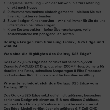
Bequeme Bestellung – von der Auswahl bis zur Lieferung
direkt nach Hause
Rufnummernmitnahme einfach gemacht – bleiben Sie mit
Ihren Kontakten verbunden
Zuverlässiger Kundenservice – wir sind immer für Sie da und
unterstützen bei allen Fragen
Klare Kostenstruktur – keine Überraschungen, volle
Kostenkontrolle mit passgenauen Tarifen
Häufige Fragen zum Samsung Galaxy S25 Edge und
winSIM
Was sind die Highlights des Galaxy S25 Edge?
Das Galaxy S25 Edge beeindruckt mit seinem 6,7Zoll
Dynamic AMOLED 2X Display, einer 200MP Hauptkamera für
detailreiche Fotos, schnellem Snapdragon 8 Elite Prozessor
und robustem IP68Schutz – ideal für Familien im Alltag.
Wie unterscheidet sich das Galaxy S25 Edge vom
Galaxy S25?
Das Galaxy S25 Edge setzt auf ein ultradünnes, besonders
schlankes Design mit einem ca. 5,8 mm dünnen Gehäuse,
während das Galaxy S25 etwas kompakter und dicker ist.
Das Edge-Modell verfügt über ein größeres 6,7-Zoll-QHD-