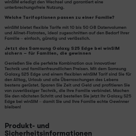
winSIM erledigt den Wechsel und garantiert eine
unterbrechungsfreie Nutzung.
Welche Tarifoptionen passen zu einer Familie?
winSIM bietet flexible Tarife mit 10 bis 50 GB Datenvolumen
und Allnet-Flatrates, ideal zugeschnitten auf den Bedarf Ihrer
Familie – einfach, günstig und verlässlich.
Jetzt das Samsung Galaxy S25 Edge bei winSIM
sichern – für Familien, die gewinnen
Genießen Sie die perfekte Kombination aus innovativer
Technik und familienfreundlichen Preisen. Mit dem Samsung
Galaxy S25 Edge und einem flexiblen winSIM Tarif sind Sie für
den Alltag, Urlaub und alle Überraschungen des Lebens
bestens gerüstet. Sparen Sie Zeit und Geld und profitieren Sie
von zuverlässiger Technik, die Ihre Familie verbindet. Machen
Sie den nächsten Schritt und bestellen Sie jetzt Ihr Galaxy S25
Edge bei winSIM – damit Sie und Ihre Familie echte Gewinner
bleiben!
Produkt- und
Sicherheitsinformationen