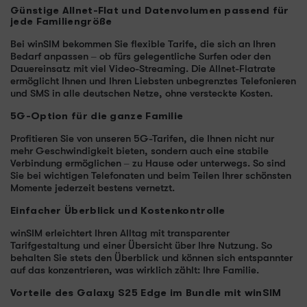
Günstige Allnet-Flat und Datenvolumen passend für
jede Familiengröße
Bei winSIM bekommen Sie flexible Tarife, die sich an Ihren
Bedarf anpassen – ob fürs gelegentliche Surfen oder den
Dauereinsatz mit viel Video-Streaming. Die Allnet-Flatrate
ermöglicht Ihnen und Ihren Liebsten unbegrenztes Telefonieren
und SMS in alle deutschen Netze, ohne versteckte Kosten.
5G-Option für die ganze Familie
Profitieren Sie von unseren 5G-Tarifen, die Ihnen nicht nur
mehr Geschwindigkeit bieten, sondern auch eine stabile
Verbindung ermöglichen – zu Hause oder unterwegs. So sind
Sie bei wichtigen Telefonaten und beim Teilen Ihrer schönsten
Momente jederzeit bestens vernetzt.
Einfacher Überblick und Kostenkontrolle
winSIM erleichtert Ihren Alltag mit transparenter
Tarifgestaltung und einer Übersicht über Ihre Nutzung. So
behalten Sie stets den Überblick und können sich entspannter
auf das konzentrieren, was wirklich zählt: Ihre Familie.
Vorteile des Galaxy S25 Edge im Bundle mit winSIM