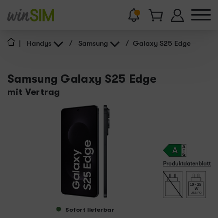
|
Handys
/
Samsung
/
Galaxy S25 Edge
Samsung Galaxy S25 Edge
mit Vertrag
Produktdatenblatt
10 - 25
W
USB PD
Sofort lieferbar