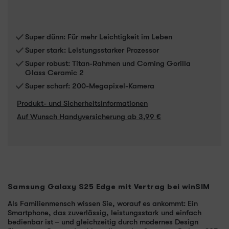
Super dünn: Für mehr Leichtigkeit im Leben
Super stark: Leistungsstarker Prozessor
Super robust: Titan-Rahmen und Corning Gorilla
Glass Ceramic 2
Super scharf: 200-Megapixel-Kamera
Produkt- und Sicherheitsinformationen
Auf Wunsch Handyversicherung ab 3,99 €
Samsung Galaxy S25 Edge mit Vertrag bei winSIM
Als Familienmensch wissen Sie, worauf es ankommt: Ein
Smartphone, das zuverlässig, leistungsstark und einfach
bedienbar ist – und gleichzeitig durch modernes Design