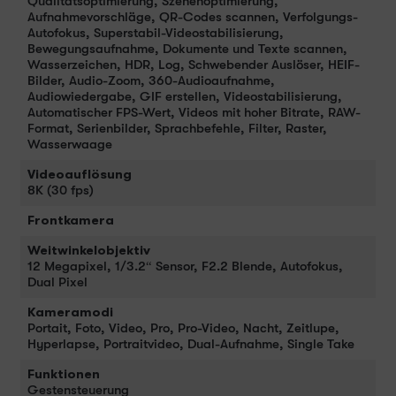
Qualitätsoptimierung, Szenenoptimierung,
Aufnahmevorschläge, QR-Codes scannen, Verfolgungs-
Autofokus, Superstabil-Videostabilisierung,
Bewegungsaufnahme, Dokumente und Texte scannen,
Wasserzeichen, HDR, Log, Schwebender Auslöser, HEIF-
Bilder, Audio-Zoom, 360-Audioaufnahme,
Audiowiedergabe, GIF erstellen, Videostabilisierung,
Automatischer FPS-Wert, Videos mit hoher Bitrate, RAW-
Format, Serienbilder, Sprachbefehle, Filter, Raster,
Wasserwaage
Videoauflösung
8K (30 fps)
Frontkamera
Weitwinkelobjektiv
12 Megapixel, 1/3.2“ Sensor, F2.2 Blende, Autofokus,
Dual Pixel
Kameramodi
Portait, Foto, Video, Pro, Pro-Video, Nacht, Zeitlupe,
Hyperlapse, Portraitvideo, Dual-Aufnahme, Single Take
Funktionen
Gestensteuerung