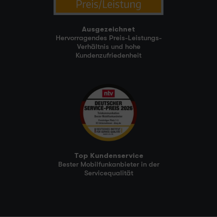
Ausgezeichnet
Hervorragendes Preis-Leistungs-
Verhältnis und hohe
Kundenzufriedenheit
Top Kundenservice
Bester Mobilfunkanbieter in der
Servicequalität