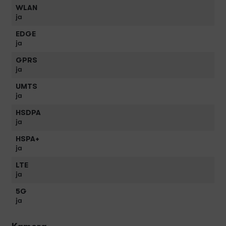
WLAN
ja
EDGE
ja
GPRS
ja
UMTS
ja
HSDPA
ja
HSPA+
ja
LTE
ja
5G
ja