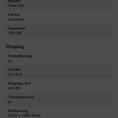
Model
Pixel 10a
Farbe
Lavender
Speicher
128 GB
Display
Farbdisplay
ja
Größe
6,3 Zoll
Display-Art
pOLED
Touchscreen
ja
Auflösung
2424 x 1080 Pixel