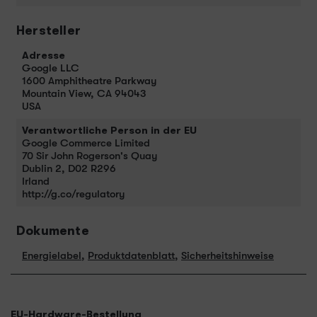
Hersteller
Adresse
Google LLC
1600 Amphitheatre Parkway
Mountain View, CA 94043
USA
Verantwortliche Person in der EU
Google Commerce Limited
70 Sir John Rogerson's Quay
Dublin 2, D02 R296
Irland
http://g.co/regulatory
Dokumente
Energielabel
,
Produktdatenblatt
,
Sicherheitshinweise
EU-Hardware-Bestellung