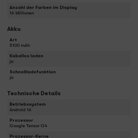
Anzahl der Farben im Display
16 Millionen
Akku
Art
5100 mAh
Kabellos laden
ja
Schnellladefunktion
ja
Technische Details
Betriebssystem
Android 16
Prozessor
Google Tensor G4
Prozessor-Kerne