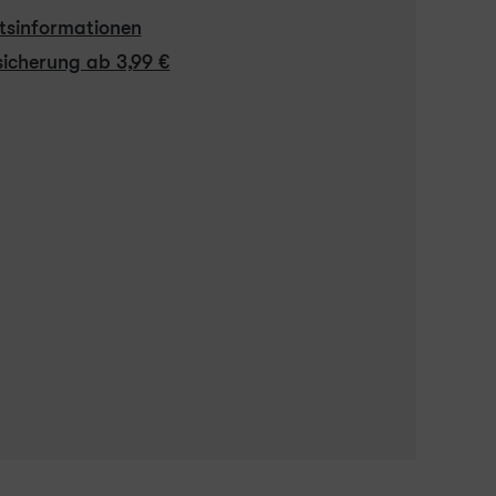
itsinformationen
icherung ab 3,99 €