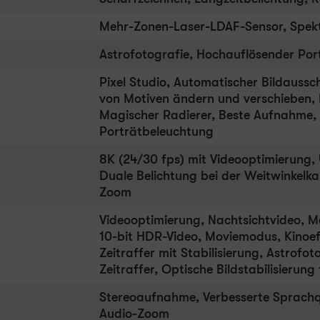
Mehr-Zonen-Laser-LDAF-Sensor, Spekt
Astrofotografie, Hochauflösender Po
Pixel Studio, Automatischer Bildaussch
von Motiven ändern und verschieben, 
Magischer Radierer, Beste Aufnahme,
Porträtbeleuchtung
8K (24/30 fps) mit Videooptimierung, 
Duale Belichtung bei der Weitwinkelka
Zoom
Videooptimierung, Nachtsichtvideo, M
10-bit HDR-Video, Moviemodus, Kinoeff
Zeitraffer mit Stabilisierung, Astrofo
Zeitraffer, Optische Bildstabilisierung
Stereoaufnahme, Verbesserte Sprachq
Audio-Zoom