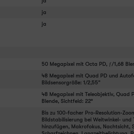
ja
ja
ja
50 Megapixel mit Octa PD, ƒ/1,68 Blend
48 Megapixel mit Quad PD und Autofoku
Bildsensorgröße: 1/2,55"
48 Megapixel mit Teleobjektiv, Quad P
Blende, Sichtfeld: 22°
Bis zu 100-facher Pro-Resolution-Zoo
Bildstabilisierung bei Weitwinkel- un
hinzufügen, Makrofokus, Nachtsicht, 
Scharfzeichnen, Langzeitbelichtung, R