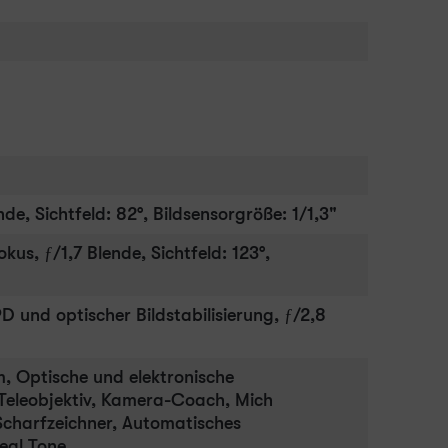
e, Sichtfeld: 82°, Bildsensorgröße: 1/1,3"
s, ƒ/1,7 Blende, Sichtfeld: 123°,
D und optischer Bildstabilisierung, ƒ/2,8
m, Optische und elektronische
d Teleobjektiv, Kamera-Coach, Mich
Scharfzeichner, Automatisches
eal Tone