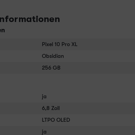
informationen
en
Pixel 10 Pro XL
Obsidian
256 GB
ja
6,8 Zoll
LTPO OLED
ja