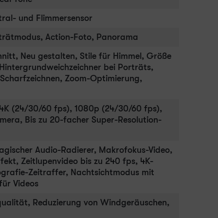
ral- und Flimmersensor
rträtmodus, Action-Foto, Panorama
nitt, Neu gestalten, Stile für Himmel, Größe
Hintergrundweichzeichner bei Porträts,
 Scharfzeichnen, Zoom-Optimierung,
4K (24/30/60 fps), 1080p (24/30/60 fps),
mera, Bis zu 20-facher Super-Resolution-
agischer Audio-Radierer, Makrofokus-Video,
ekt, Zeitlupenvideo bis zu 240 fps, 4K-
tografie-Zeitraffer, Nachtsichtmodus mit
 für Videos
ualität, Reduzierung von Windgeräuschen,