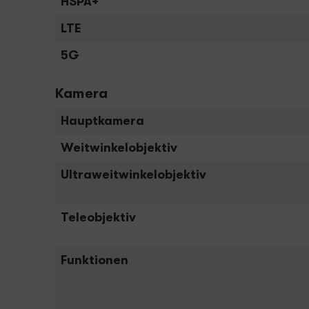
HSPA+
LTE
5G
Kamera
Hauptkamera
Weitwinkelobjektiv
Ultraweitwinkelobjektiv
Teleobjektiv
Funktionen