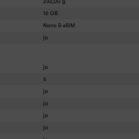
232,00 g
16 GB
Nano & eSIM
ja
ja
6
ja
ja
ja
ja