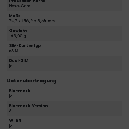
Prozessor-Kerne
Hexa-Core
Maße
74,7 x 156,2 x 5,64 mm
Gewicht
165,00 g
SIM-Kartentyp
eSIM
Dual-SIM
ja
Datenübertragung
Bluetooth
ja
Bluetooth-Version
6
WLAN
ja