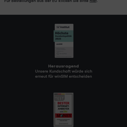
Für Bestellungen aus der EU klicken Sie bitte
hier
.
Herausragend
Unsere Kundschaft würde sich
erneut für winSIM entscheiden