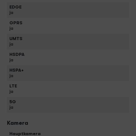
EDGE
ja
GPRS
ja
UMTS
ja
HSDPA
ja
HSPA+
ja
LTE
ja
5G
ja
Kamera
Hauptkamera