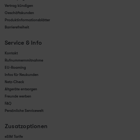
Vertrag kündigen
Geschäftskunden
Produktinformationsblätter
Barrierefreiheit
Service & Info
Kontakt
Rufnummernmitnahme
EU-Roaming
Infos für Neukunden
Netz-Check
Altgeräte entsorgen
Freunde werben
FAQ
Persönliche Servicewelt
Zusatzoptionen
eSIM Tarife