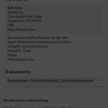
Adresse
Apple Inc.
One Apple Park Way
Cupertino, CA 95014
USA
http://apple.com
Verantwortliche Person in der EU
Apple Distribution International Limited
Hollyhill Industrial Estate
Hollyhill, Cork
Irland
http://apple.com
Dokumente
Energielabel
,
Produktdatenblatt
,
Sicherheitshinweise
EU-Hardware-Bestellung