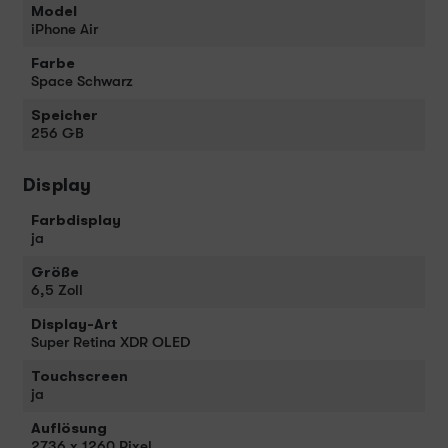
Model
iPhone Air
Farbe
Space Schwarz
Speicher
256 GB
Display
Farbdisplay
ja
Größe
6,5 Zoll
Display-Art
Super Retina XDR OLED
Touchscreen
ja
Auflösung
2736 x 1260 Pixel