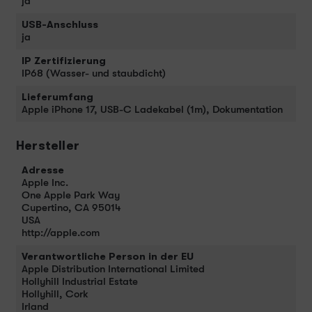
ja
USB-Anschluss
ja
IP Zertifizierung
IP68 (Wasser- und staubdicht)
Lieferumfang
Apple iPhone 17, USB-C Ladekabel (1m), Dokumentation
Hersteller
Adresse
Apple Inc.
One Apple Park Way
Cupertino, CA 95014
USA
http://apple.com
Verantwortliche Person in der EU
Apple Distribution International Limited
Hollyhill Industrial Estate
Hollyhill, Cork
Irland