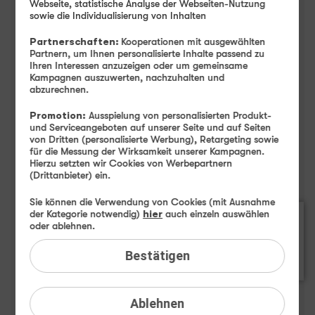
Apple iPhone 17 Highlights
Webseite, statistische Analyse der Webseiten-Nutzung
sowie die Individualisierung von Inhalten
Partnerschaften:
Kooperationen mit ausgewählten
Partnern, um Ihnen personalisierte Inhalte passend zu
Ihren Interessen anzuzeigen oder um gemeinsame
Kampagnen auszuwerten, nachzuhalten und
abzurechnen.
Promotion:
Ausspielung von personalisierten Produkt-
und Serviceangeboten auf unserer Seite und auf Seiten
von Dritten (personalisierte Werbung), Retargeting sowie
für die Messung der Wirksamkeit unserer Kampagnen.
Hierzu setzten wir Cookies von Werbepartnern
(Drittanbieter) ein.
Sie können die Verwendung von Cookies (mit Ausnahme
der Kategorie notwendig)
hier
auch einzeln auswählen
oder ablehnen.
Bestätigen
Ablehnen