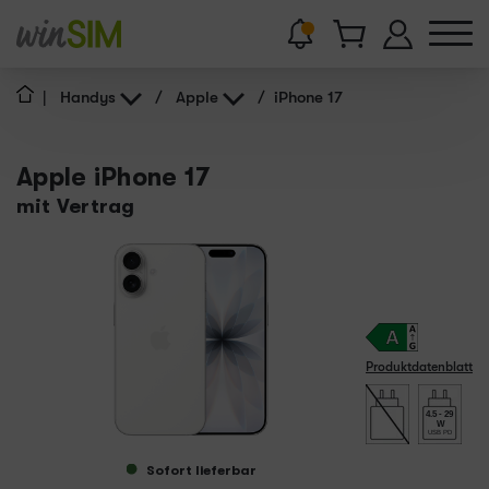
|
Handys
/
Apple
/
iPhone 17
Apple iPhone 17
mit Vertrag
Produktdatenblatt
4.5 - 29
W
USB PD
Sofort lieferbar