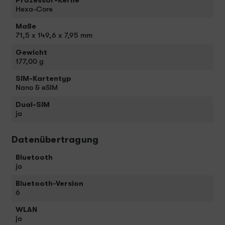
Prozessor-Kerne
Hexa-Core
Maße
71,5 x 149,6 x 7,95 mm
Gewicht
177,00 g
SIM-Kartentyp
Nano & eSIM
Dual-SIM
ja
Datenübertragung
Bluetooth
ja
Bluetooth-Version
6
WLAN
ja