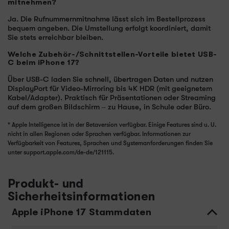
mitnehmen?
Ja. Die Rufnummernmitnahme lässt sich im Bestellprozess
bequem angeben. Die Umstellung erfolgt koordiniert, damit
Sie stets erreichbar bleiben.
Welche Zubehör-/Schnittstellen-Vorteile bietet USB-
C beim iPhone 17?
Über USB-C laden Sie schnell, übertragen Daten und nutzen
DisplayPort für Video-Mirroring bis 4K HDR (mit geeignetem
Kabel/Adapter). Praktisch für Präsentationen oder Streaming
auf dem großen Bildschirm – zu Hause, in Schule oder Büro.
* Apple Intelligence ist in der Betaversion verfügbar. Einige Features sind u. U.
nicht in allen Regionen oder Sprachen verfügbar. Informationen zur
Verfügbarkeit von Features, Sprachen und Systemanforderungen finden Sie
unter support.apple.com/de-de/121115.
Produkt- und
Sicherheitsinformationen
Apple iPhone 17 Stammdaten