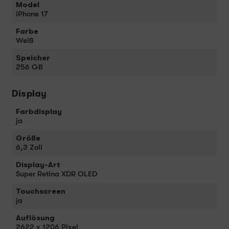
Model
iPhone 17
Farbe
Weiß
Speicher
256 GB
Display
Farbdisplay
ja
Größe
6,3 Zoll
Display-Art
Super Retina XDR OLED
Touchscreen
ja
Auflösung
2622 x 1206 Pixel