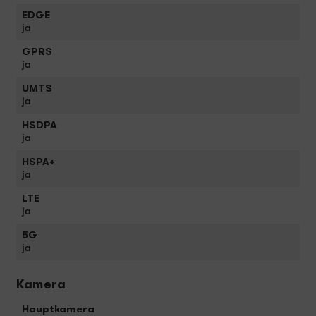
EDGE
ja
GPRS
ja
UMTS
ja
HSDPA
ja
HSPA+
ja
LTE
ja
5G
ja
Kamera
Hauptkamera