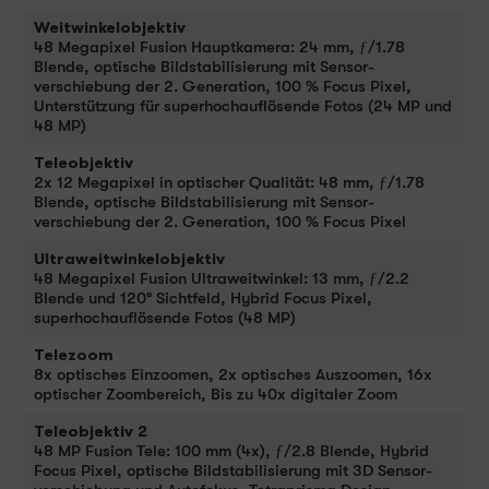
Weitwinkelobjektiv
48 Megapixel Fusion Haupt­kamera: 24 mm, ƒ/1.78
Blende, optische Bild­stabilisierung mit Sensor­
verschiebung der 2. Gene­ra­tion, 100 % Focus Pixel,
Unter­stüt­zung für super­hoch­auflösende Fotos (24 MP und
48 MP)
Teleobjektiv
2x 12 Megapixel in optischer Qualität: 48 mm, ƒ/1.78
Blende, optische Bild­stabilisierung mit Sensor­
verschiebung der 2. Gene­ra­tion, 100 % Focus Pixel
Ultraweitwinkelobjektiv
48 Megapixel Fusion Ultra­weit­winkel: 13 mm, ƒ/2.2
Blende und 120° Sichtfeld, Hybrid Focus Pixel,
superhoch­auflösende Fotos (48 MP)
Telezoom
8x optisches Einzoomen, 2x optisches Auszoomen, 16x
optischer Zoom­bereich, Bis zu 40x digitaler Zoom
Teleobjektiv 2
48 MP Fusion Tele: 100 mm (4x), ƒ/2.8 Blende, Hybrid
Focus Pixel, optische Bild­stabilisierung mit 3D Sensor­