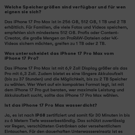
Welche Speichergrößen sind verfügbar und für wen
eignen sie sich?
Das iPhone 17 Pro Max ist in 256 GB, 512 GB, 1 TB und 2 TB
erhältlich. Für Familien, die viele Fotos und Videos speichern,
empfehlen sich mindestens 512 GB. Profis oder Content-
Creator, die große Mengen an ProRAW-Dateien oder 4K-
Videos sichern möchten, greifen zu 1 TB oder 2 TB.
Was unterscheidet das iPhone 17 Pro Max vom
iPhone 17 Pro?
Das iPhone 17 Pro Max ist mit 6,9 Zoll Display größer als das
Pro mit 6,3 Zoll. Zudem bietet es eine längere Akkulaufzeit
(bis zu 37 Stunden) und die Möglichkeit, bis zu 2 TB Speicher
zu wählen. Wer Wert auf ein kompaktes Format legt, ist mit
dem iPhone 17 Pro gut beraten, wer maximale Leistung und
Akkulaufzeit sucht, sollte das iPhone 17 Pro Max wählen.
Ist das iPhone 17 Pro Max wasserdicht?
Ja, es ist nach
IP68
zertifiziert und somit für 30 Minuten in bis
zu 6 Metern Tiefe wasserbeständig. Das schützt zuverlässig
vor Regen, verschütteten Getränken oder versehentlichem
Eintauchen. Für den dauerhaften Unterwassereinsatz ist es