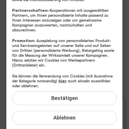
Apple iPhone 17 Pro Max
Partnerschaften:
Kooperationen mit ausgewählten
Partnern, um Ihnen personalisierte Inhalte passend zu
Highlights
Ihren Interessen anzuzeigen oder um gemeinsame
Kampagnen auszuwerten, nachzuhalten und
abzurechnen.
Promotion:
Ausspielung von personalisierten Produkt-
und Serviceangeboten auf unserer Seite und auf Seiten
von Dritten (personalisierte Werbung), Retargeting sowie
für die Messung der Wirksamkeit unserer Kampagnen.
Hierzu setzten wir Cookies von Werbepartnern
(Drittanbieter) ein.
Sie können die Verwendung von Cookies (mit Ausnahme
der Kategorie notwendig)
hier
auch einzeln auswählen
oder ablehnen.
Bestätigen
Ablehnen