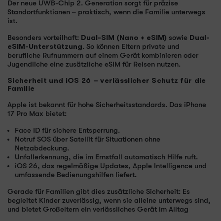
Der neue UWB-Chip 2. Generation sorgt für präzise
Standortfunktionen – praktisch, wenn die Familie unterwegs
ist.
Besonders vorteilhaft:
Dual-SIM (Nano + eSIM)
sowie
Dual-
eSIM-Unterstützung
. So können Eltern private und
berufliche Rufnummern auf einem Gerät kombinieren oder
Jugendliche eine zusätzliche eSIM für Reisen nutzen.
Sicherheit und iOS 26 – verlässlicher Schutz für die
Familie
Apple ist bekannt für hohe Sicherheitsstandards. Das iPhone
17 Pro Max bietet:
Face ID für sichere Entsperrung.
Notruf SOS über Satellit für Situationen ohne
Netzabdeckung.
Unfallerkennung, die im Ernstfall automatisch Hilfe ruft.
iOS 26, das regelmäßige Updates, Apple Intelligence und
umfassende Bedienungshilfen liefert.
Gerade für Familien gibt dies zusätzliche Sicherheit: Es
begleitet Kinder zuverlässig, wenn sie alleine unterwegs sind,
und bietet Großeltern ein verlässliches Gerät im Alltag