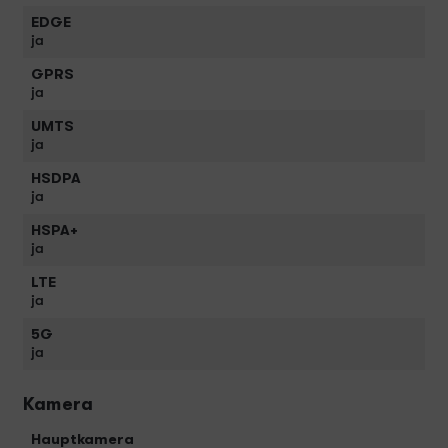
EDGE
ja
GPRS
ja
UMTS
ja
HSDPA
ja
HSPA+
ja
LTE
ja
5G
ja
Kamera
Hauptkamera