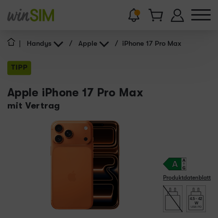
|
Handys
/
Apple
/
iPhone 17 Pro Max
TIPP
Apple iPhone 17 Pro Max
mit Vertrag
Produktdatenblatt
4.5 - 42
W
USB PD