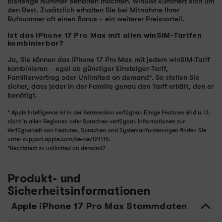
bisherige Nummer behalten möchten. winSIM kümmert sich um
den Rest. Zusätzlich erhalten Sie bei Mitnahme Ihrer
Rufnummer oft einen Bonus – ein weiterer Preisvorteil.
Ist das iPhone 17 Pro Max mit allen winSIM-Tarifen
kombinierbar?
Ja, Sie können das iPhone 17 Pro Max mit jedem winSIM-Tarif
kombinieren – egal ob günstiger Einsteiger-Tarif,
Familienvertrag oder Unlimited on demand*. So stellen Sie
sicher, dass jeder in der Familie genau den Tarif erhält, den er
benötigt.
* Apple Intelligence ist in der Betaversion verfügbar. Einige Features sind u. U.
nicht in allen Regionen oder Sprachen verfügbar. Informationen zur
Verfügbarkeit von Features, Sprachen und Systemanforderungen finden Sie
unter support.apple.com/de-de/121115.
*Rechtstext zu unlimited on demand?
Produkt- und
Sicherheitsinformationen
Apple iPhone 17 Pro Max Stammdaten