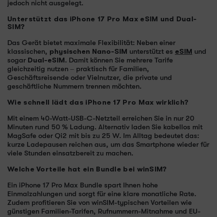
jedoch nicht ausgelegt.
Unterstützt das iPhone 17 Pro Max eSIM und Dual-
SIM?
Das Gerät bietet maximale Flexibilität: Neben einer
klassischen,
physischen Nano-SIM
unterstützt es
eSIM
und
sogar
Dual-eSIM
. Damit können Sie mehrere Tarife
gleichzeitig nutzen – praktisch für Familien,
Geschäftsreisende oder Vielnutzer, die private und
geschäftliche Nummern trennen möchten.
Wie schnell lädt das iPhone 17 Pro Max wirklich?
Mit einem 40-Watt-USB-C-Netzteil erreichen Sie in nur 20
Minuten rund 50 % Ladung. Alternativ laden Sie kabellos mit
MagSafe oder Qi2 mit bis zu 25 W. Im Alltag bedeutet das:
kurze Ladepausen reichen aus, um das Smartphone wieder für
viele Stunden einsatzbereit zu machen.
Welche Vorteile hat ein Bundle bei winSIM?
Ein iPhone 17 Pro Max Bundle spart Ihnen hohe
Einmalzahlungen und sorgt für eine klare monatliche Rate.
Zudem profitieren Sie von winSIM-typischen Vorteilen wie
günstigen Familien-Tarifen, Rufnummern-Mitnahme und EU-