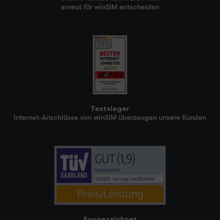
erneut für winSIM entscheiden
Testsieger
Internet-Anschlüsse von winSIM überzeugen unsere Kunden
Ausgezeichnet