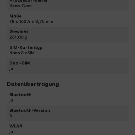
Prozessor-Kerne
Hexa-Core
Maße
78 x 163,4 x 8,75 mm
Gewicht
231,00 g
SIM-Kartentyp
Nano & eSIM
Dual-SIM
ja
Datenübertragung
Bluetooth
ja
Bluetooth-Version
6
WLAN
ja