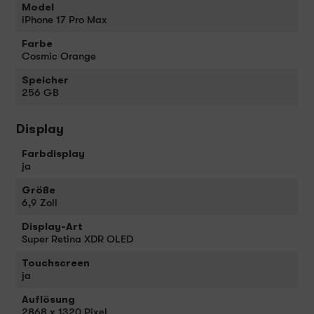
Model
iPhone 17 Pro Max
Farbe
Cosmic Orange
Speicher
256 GB
Display
Farbdisplay
ja
Größe
6,9 Zoll
Display-Art
Super Retina XDR OLED
Touchscreen
ja
Auflösung
2868 x 1320 Pixel