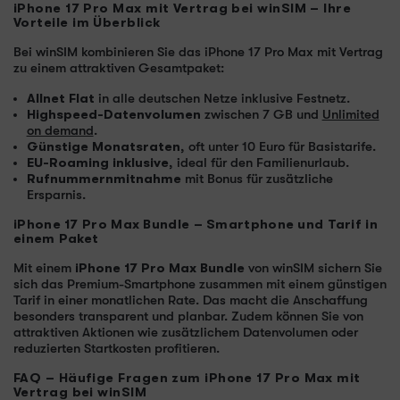
iPhone 17 Pro Max mit Vertrag bei winSIM – Ihre
Vorteile im Überblick
Bei winSIM kombinieren Sie das iPhone 17 Pro Max mit Vertrag
zu einem attraktiven Gesamtpaket:
Allnet Flat
in alle deutschen Netze inklusive Festnetz.
Highspeed-Datenvolumen
zwischen 7 GB und
Unlimited
on demand
.
Günstige Monatsraten
, oft unter 10 Euro für Basistarife.
EU-Roaming inklusive
, ideal für den Familienurlaub.
Rufnummernmitnahme
mit Bonus für zusätzliche
Ersparnis.
iPhone 17 Pro Max Bundle – Smartphone und Tarif in
einem Paket
Mit einem
iPhone 17 Pro Max Bundle
von winSIM sichern Sie
sich das Premium-Smartphone zusammen mit einem günstigen
Tarif in einer monatlichen Rate. Das macht die Anschaffung
besonders transparent und planbar. Zudem können Sie von
attraktiven Aktionen wie zusätzlichem Datenvolumen oder
reduzierten Startkosten profitieren.
FAQ – Häufige Fragen zum iPhone 17 Pro Max mit
Vertrag bei winSIM