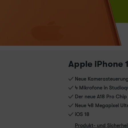
Apple iPhone 1
Neue Kamerasteuerung.
4 Mikrofone in Studioq
Der neue A18 Pro Chip
Neue 48 Megapixel Ult
iOS 18
Produkt- und Sicherhe