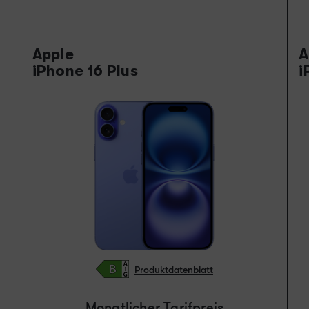
Apple
A
iPhone 16 Plus
i
Produktdatenblatt
Monatlicher Tarifpreis