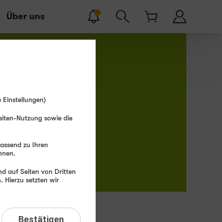
Über uns
 Einstellungen)
eiten-Nutzung sowie die
passend zu Ihren
hnen.
d auf Seiten von Dritten
 Hierzu setzten wir
Bestätigen