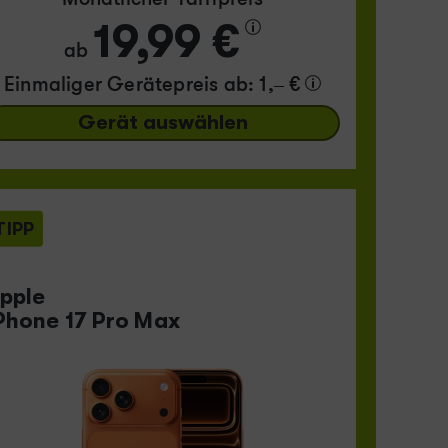
19,99 €
ab
Einmaliger Gerätepreis
ab: 1,– €
Gerät auswählen
TIPP
pple
Phone 17 Pro Max