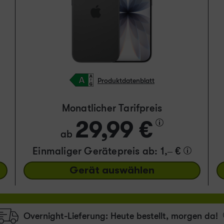
Produktdatenblatt
Monatlicher Tarifpreis
29,99 €
ab
Einmaliger Gerätepreis
ab: 1,– €
Gerät auswählen
Overnight-Lieferung:
Heute bestellt,
morgen da!