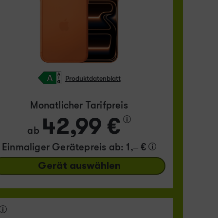
Produktdatenblatt
Monatlicher Tarifpreis
42,99 €
ab
Einmaliger Gerätepreis
ab: 1,– €
Gerät auswählen