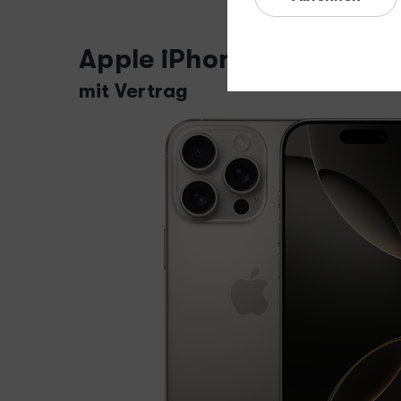
Apple iPhone 16 Pro
mit Vertrag