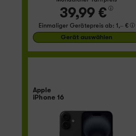
39,99 €
Einmaliger Gerätepreis
ab: 1,– €
Gerät auswählen
Apple
iPhone 16