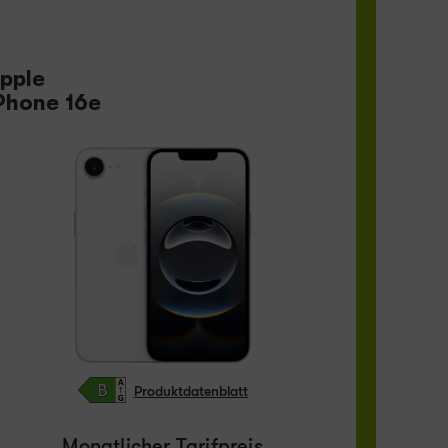
pple
Phone 16e
Produktdatenblatt
Monatlicher Tarifpreis