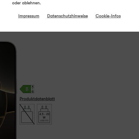
oder ablehnen.
Impressum
Datenschutzhinweise
Cookie-Infos
Produktdatenblatt
4.5 - 23
W
USB PD