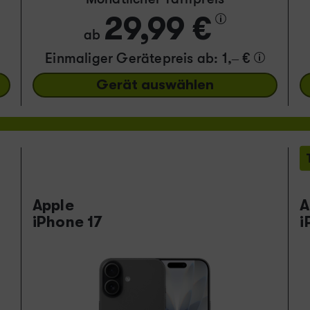
29,99 €
ab
Einmaliger Gerätepreis
ab: 1,– €
Gerät auswählen
Apple
A
iPhone 17
i